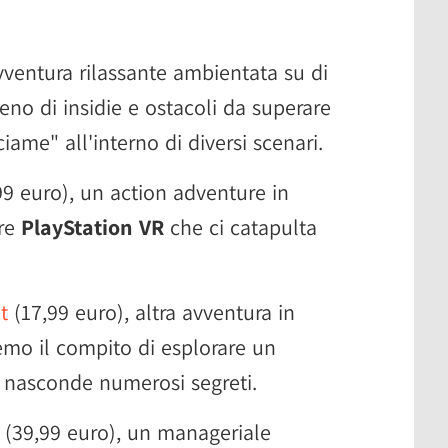
vventura rilassante ambientata su di
no di insidie e ostacoli da superare
ame" all'interno di diversi scenari.
9 euro), un action adventure in
ore
PlayStation VR
che ci catapulta
t
(17,99 euro), altra avventura in
remo il compito di esplorare un
 nasconde numerosi segreti.
(39,99 euro), un manageriale