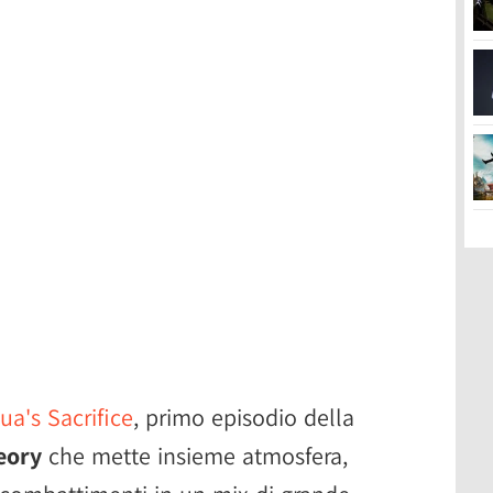
ua's Sacrifice
, primo episodio della
eory
che mette insieme atmosfera,