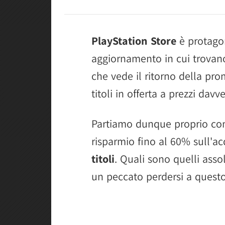
PlayStation Store
è protagon
aggiornamento in cui trovan
che vede il ritorno della pr
titoli in offerta a prezzi davv
Partiamo dunque proprio co
risparmio fino al 60% sull'ac
titoli
. Quali sono quelli ass
un peccato perdersi a quest