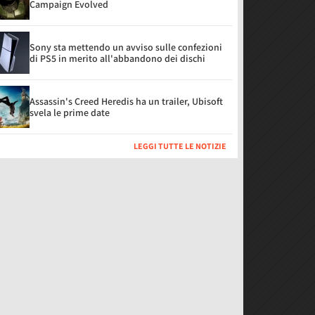
Campaign Evolved
Sony sta mettendo un avviso sulle confezioni
di PS5 in merito all'abbandono dei dischi
Assassin's Creed Heredis ha un trailer, Ubisoft
svela le prime date
LEGGI TUTTE LE NOTIZIE