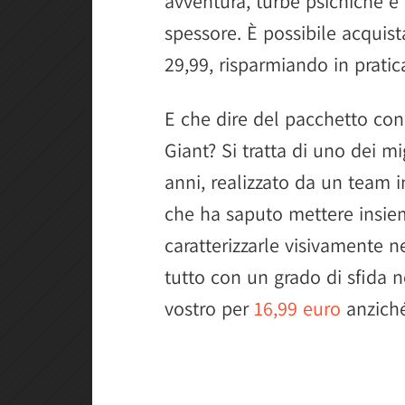
avventura, turbe psichiche e
spessore. È possibile acquist
29,99, risparmiando in pratic
E che dire del pacchetto co
Giant? Si tratta di uno dei mi
anni, realizzato da un team 
che ha saputo mettere insie
caratterizzarle visivamente n
tutto con un grado di sfida 
vostro per
16,99 euro
anziché