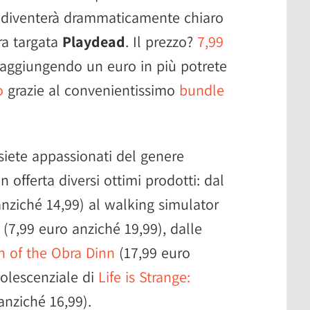
diventerà drammaticamente chiaro
ra targata
Playdead
. Il prezzo?
7,99
, aggiungendo un euro in più potrete
o
grazie al convenientissimo
bundle
siete appassionati del genere
n offerta diversi ottimi prodotti: dal
nziché 14,99) al walking simulator
(7,99 euro anziché 19,99), dalle
n of the Obra Dinn
(17,99 euro
olescenziale di
Life is Strange:
anziché 16,99).