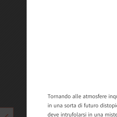
Tornando alle atmosfere inqu
in una sorta di futuro distop
deve intrufolarsi in una mist