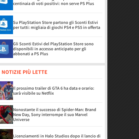
centinaia di voti positivi: non serve PS Plus
Su PlayStation Store partono gli Sconti Estivi
per tutti: migliaia di giochi PS4 e PS5 in offerta
Gli Sconti Estivi del PlayStation Store sono
disponibili in accesso anticipato per gli
abbonati a PS Plus
 NOTIZIE PIÙ LETTE
Il prossimo trailer di GTA 6 ha data e orario:
sarà visibile su Netflix
Nonostante il successo di Spider-Man: Brand
New Day, Sony interrompe il suo Marvel
Universe
Licenziamenti in Halo Studios dopo il lancio di