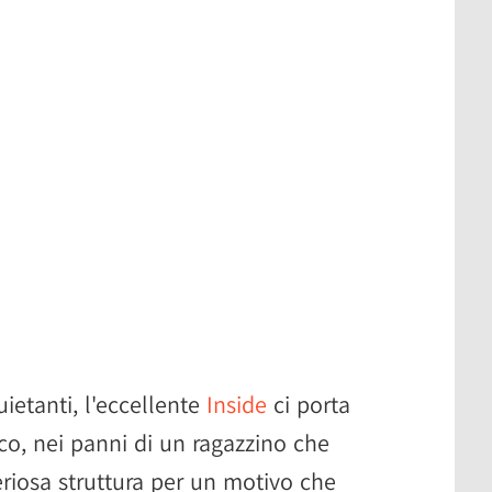
ietanti, l'eccellente
Inside
ci porta
ico, nei panni di un ragazzino che
eriosa struttura per un motivo che