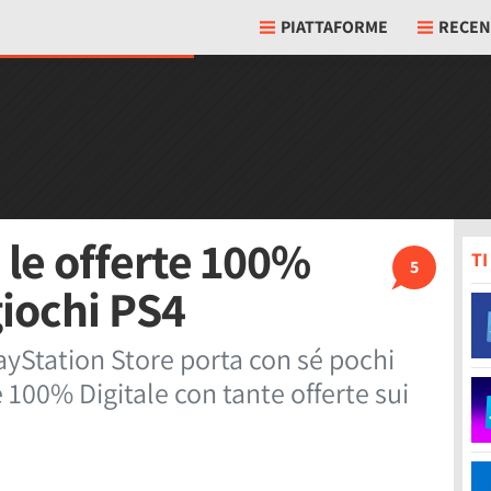
PIATTAFORME
RECEN
 le offerte 100%
T
5
giochi PS4
yStation Store porta con sé pochi
 100% Digitale con tante offerte sui