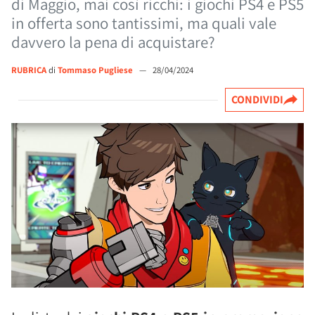
di Maggio, mai così ricchi: i giochi PS4 e PS5
in offerta sono tantissimi, ma quali vale
davvero la pena di acquistare?
RUBRICA
di
Tommaso Pugliese
—
28/04/2024
CONDIVIDI