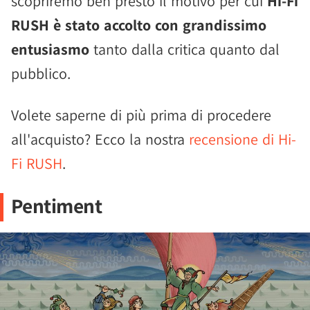
scopriremo ben presto il motivo per cui
Hi-Fi
RUSH è stato accolto con grandissimo
entusiasmo
tanto dalla critica quanto dal
pubblico.
Volete saperne di più prima di procedere
all'acquisto? Ecco la nostra
recensione di Hi-
Fi RUSH
.
Pentiment