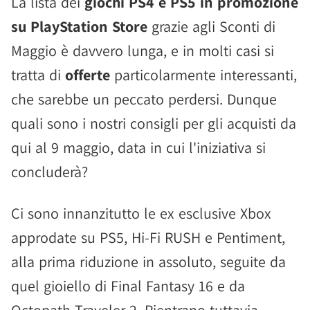
La lista dei
giochi PS4 e PS5 in promozione
su PlayStation Store
grazie agli Sconti di
Maggio è davvero lunga, e in molti casi si
tratta di
offerte
particolarmente interessanti,
che sarebbe un peccato perdersi. Dunque
quali sono i nostri consigli per gli acquisti da
qui al 9 maggio, data in cui l'iniziativa si
concluderà?
Ci sono innanzitutto le ex esclusive Xbox
approdate su PS5, Hi-Fi RUSH e Pentiment,
alla prima riduzione in assoluto, seguite da
quel gioiello di Final Fantasy 16 e da