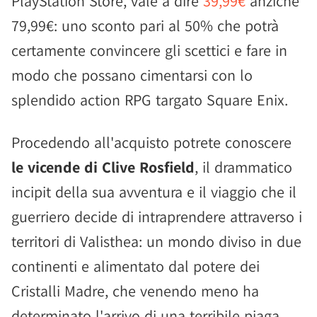
PlayStation Store, vale a dire
39,99€
anziché
79,99€: uno sconto pari al 50% che potrà
certamente convincere gli scettici e fare in
modo che possano cimentarsi con lo
splendido action RPG targato Square Enix.
Procedendo all'acquisto potrete conoscere
le vicende di Clive Rosfield
, il drammatico
incipit della sua avventura e il viaggio che il
guerriero decide di intraprendere attraverso i
territori di Valisthea: un mondo diviso in due
continenti e alimentato dal potere dei
Cristalli Madre, che venendo meno ha
determinato l'arrivo di una terribile piaga.