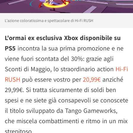
L'azione coloratissima e spettacolare di Hi-Fi RUSH
L'ormai ex esclusiva Xbox disponibile su
PS5
incontra la sua prima promozione e ne
viene fuori scontata del 30%: grazie agli
Sconti di Maggio, lo straordinario action
Hi-Fi
RUSH
può essere vostro per
20,99€
anziché
29,99€. Si tratta sicuramente di soldi ben
spesi e ne siete già consapevoli se conoscete
il titolo sviluppato da Tango Gameworks,
che miscela combattimenti e ritmo in un mix
strepitoso.