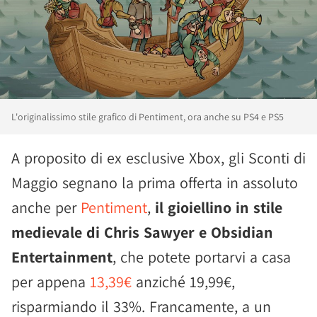
L'originalissimo stile grafico di Pentiment, ora anche su PS4 e PS5
A proposito di ex esclusive Xbox, gli Sconti di
Maggio segnano la prima offerta in assoluto
anche per
Pentiment
,
il gioiellino in stile
medievale di Chris Sawyer e Obsidian
Entertainment
, che potete portarvi a casa
per appena
13,39€
anziché 19,99€,
risparmiando il 33%. Francamente, a un