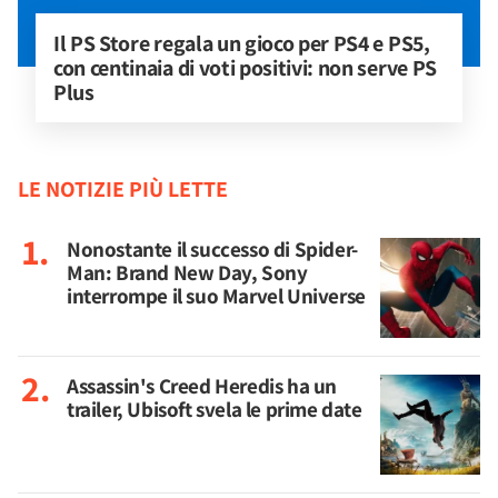
Il PS Store regala un gioco per PS4 e PS5, 
con centinaia di voti positivi: non serve PS 
Plus
LE NOTIZIE PIÙ LETTE
Nonostante il successo di Spider-
Man: Brand New Day, Sony
interrompe il suo Marvel Universe
Assassin's Creed Heredis ha un
trailer, Ubisoft svela le prime date