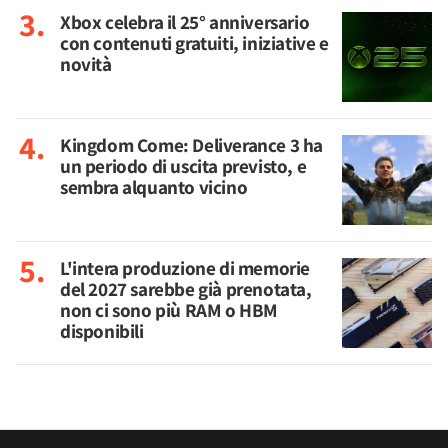
Xbox celebra il 25° anniversario
con contenuti gratuiti, iniziative e
novità
Kingdom Come: Deliverance 3 ha
un periodo di uscita previsto, e
sembra alquanto vicino
L'intera produzione di memorie
del 2027 sarebbe già prenotata,
non ci sono più RAM o HBM
disponibili