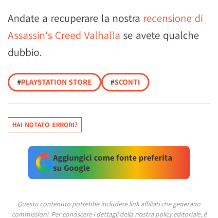
Andate a recuperare la nostra
recensione di
Assassin's Creed Valhalla
se avete qualche
dubbio.
#
PLAYSTATION STORE
#
SCONTI
HAI NOTATO ERRORI?
Aggiungici come fonte preferita
su Google
Questo contenuto potrebbe includere link affiliati che generano
commissioni.
Per conoscere i dettagli della nostra policy editoriale, è