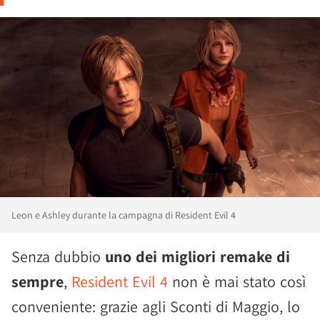
Leon e Ashley durante la campagna di Resident Evil 4
Senza dubbio
uno dei migliori remake di
sempre
,
Resident Evil 4
non è mai stato così
conveniente: grazie agli Sconti di Maggio, lo