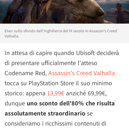
Eivor sullo sfondo dell'Inghilterra del IX secolo in Assassin's Creed
Valhalla
In attesa di capire quando Ubisoft deciderà
di presentare ufficialmente l'atteso
Codename Red,
Assassin's Creed Valhalla
tocca su PlayStation Store il suo minimo
storico: appena
13,99€
anziché 69,99€,
dunque
uno sconto dell'80% che risulta
assolutamente straordinario
se
consideriamo i ricchissimi contenuti di