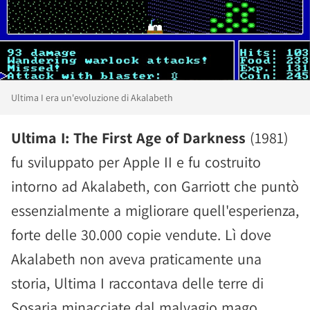
Ultima I era un'evoluzione di Akalabeth
Ultima I: The First Age of Darkness
(1981)
fu sviluppato per Apple II e fu costruito
intorno ad Akalabeth, con Garriott che puntò
essenzialmente a migliorare quell'esperienza,
forte delle 30.000 copie vendute. Lì dove
Akalabeth non aveva praticamente una
storia, Ultima I raccontava delle terre di
Sosaria minacciate dal malvagio mago