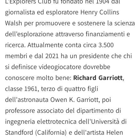
L'Explorers Club fu fondato nel 1904 dal
giornalista ed esploratore Henry Collins
Walsh per promuovere e sostenere la scienza
dell'esplorazione attraverso finanziamenti e
ricerca. Attualmente conta circa 3.500
membri e dal 2021 ha un presidente che chi
si definisce videogiocatore dovrebbe
conoscere molto bene:
Richard Garriott
,
classe 1961, terzo di quattro figli
dell'astronauta Owen K. Garriott, poi
professore associato del dipartimento di
ingegneria elettrotecnica dell'Università di
Standford (California) e dell'artista Helen