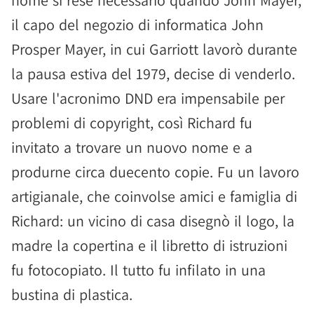
nome si rese necessario quando John Mayer,
il capo del negozio di informatica John
Prosper Mayer, in cui Garriott lavorò durante
la pausa estiva del 1979, decise di venderlo.
Usare l'acronimo DND era impensabile per
problemi di copyright, così Richard fu
invitato a trovare un nuovo nome e a
produrne circa duecento copie. Fu un lavoro
artigianale, che coinvolse amici e famiglia di
Richard: un vicino di casa disegnò il logo, la
madre la copertina e il libretto di istruzioni
fu fotocopiato. Il tutto fu infilato in una
bustina di plastica.