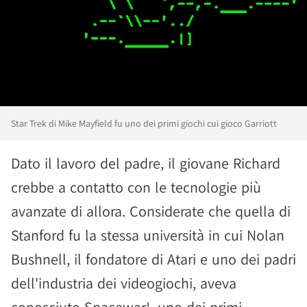
Star Trek di Mike Mayfield fu uno dei primi giochi cui gioco Garriott
Dato il lavoro del padre, il giovane Richard
crebbe a contatto con le tecnologie più
avanzate di allora. Considerate che quella di
Stanford fu la stessa università in cui Nolan
Bushnell, il fondatore di Atari e uno dei padri
dell'industria dei videogiochi, aveva
conosciuto Spacewar!, uno dei primi