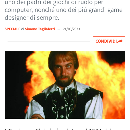
uno dei padri dei giochi di ruolo per
computer, nonché uno dei più grandi game
designer di sempre.
SPECIALE
di
Simone Tagliaferri
—
21/05/2023
CONDIVIDI