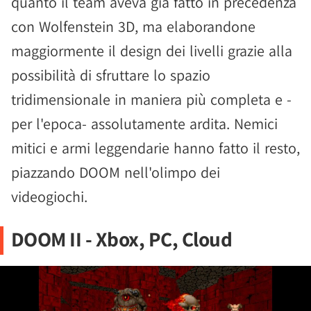
quanto il team aveva già fatto in precedenza
con Wolfenstein 3D, ma elaborandone
maggiormente il design dei livelli grazie alla
possibilità di sfruttare lo spazio
tridimensionale in maniera più completa e -
per l'epoca- assolutamente ardita. Nemici
mitici e armi leggendarie hanno fatto il resto,
piazzando DOOM nell'olimpo dei
videogiochi.
DOOM II - Xbox, PC, Cloud