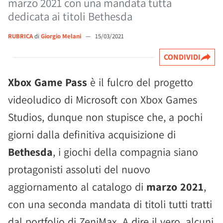
marzo 2021 con una mandata tutta
dedicata ai titoli Bethesda
RUBRICA
di
Giorgio Melani
—
15/03/2021
CONDIVIDI
Xbox Game Pass
è il fulcro del progetto
videoludico di Microsoft con Xbox Games
Studios, dunque non stupisce che, a pochi
giorni dalla definitiva acquisizione di
Bethesda
, i giochi della compagnia siano
protagonisti assoluti del nuovo
aggiornamento al catalogo di
marzo 2021
,
con una seconda mandata di titoli tutti tratti
dal portfolio di ZeniMax. A dire il vero, alcuni