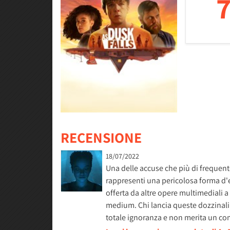
7
RECENSIONE
18/07/2022
Una delle accuse che più di freque
rappresenti una pericolosa forma d'e
offerta da altre opere multimediali a 
medium. Chi lancia queste dozzinali 
totale ignoranza e non merita un 