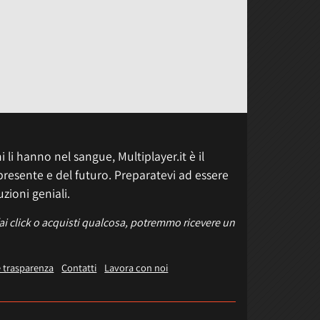
 li hanno nel sangue, Multiplayer.it è il
presente e del futuro. Preparatevi ad essere
uzioni geniali.
fai click o acquisti qualcosa, potremmo ricevere un
e trasparenza
Contatti
Lavora con noi