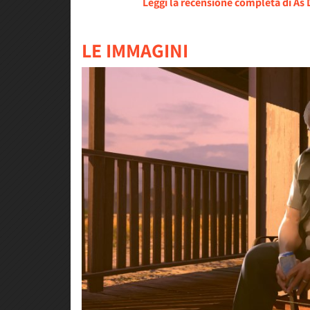
Leggi la recensione completa di As
LE IMMAGINI