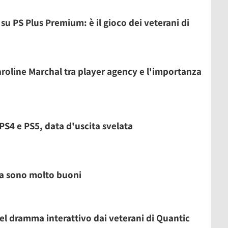
 su PS Plus Premium: è il gioco dei veterani di
 Caroline Marchal tra player agency e l'importanza
 PS4 e PS5, data d'uscita svelata
tica sono molto buoni
del dramma interattivo dai veterani di Quantic