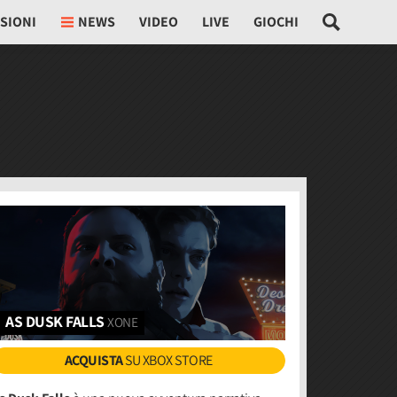
SIONI
NEWS
VIDEO
LIVE
GIOCHI
AS DUSK FALLS
XONE
ACQUISTA
SU XBOX STORE