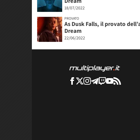
Dream
18/07/2022
PROVATO
As Dusk Falls, il provato dell
Dream
22/06/2022