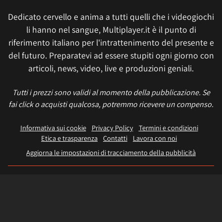
Dedicato cervello e anima a tutti quelli che i videogiochi
li hanno nel sangue, Multiplayer.it è il punto di
riferimento italiano per l'intrattenimento del presente e
del futuro. Preparatevi ad essere stupiti ogni giorno con
articoli, news, video, live e produzioni geniali.
Tutti i prezzi sono validi al momento della pubblicazione. Se
fai click o acquisti qualcosa, potremmo ricevere un compenso.
Informativa sui cookie
Privacy Policy
Termini e condizioni
Etica e trasparenza
Contatti
Lavora con noi
Aggiorna le impostazioni di tracciamento della pubblicità
IL NETWORK
Multiplayer
Movieplayer
Dissapore
Fidelity House
The Great Pizza
Multiplayer Edizioni