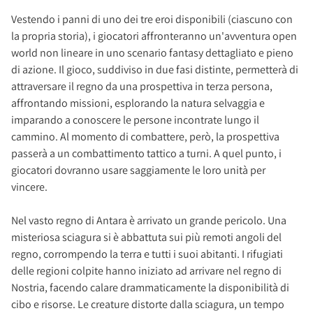
Vestendo i panni di uno dei tre eroi disponibili (ciascuno con
la propria storia), i giocatori affronteranno un'avventura open
world non lineare in uno scenario fantasy dettagliato e pieno
di azione. Il gioco, suddiviso in due fasi distinte, permetterà di
attraversare il regno da una prospettiva in terza persona,
affrontando missioni, esplorando la natura selvaggia e
imparando a conoscere le persone incontrate lungo il
cammino. Al momento di combattere, però, la prospettiva
passerà a un combattimento tattico a turni. A quel punto, i
giocatori dovranno usare saggiamente le loro unità per
vincere.
Nel vasto regno di Antara è arrivato un grande pericolo. Una
misteriosa sciagura si è abbattuta sui più remoti angoli del
regno, corrompendo la terra e tutti i suoi abitanti. I rifugiati
delle regioni colpite hanno iniziato ad arrivare nel regno di
Nostria, facendo calare drammaticamente la disponibilità di
cibo e risorse. Le creature distorte dalla sciagura, un tempo