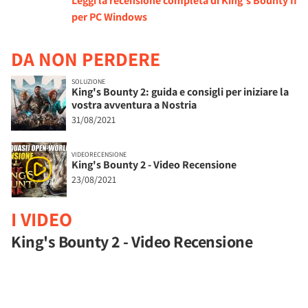
Leggi la recensione completa di King's Bounty II
per PC Windows
DA NON PERDERE
SOLUZIONE
King's Bounty 2: guida e consigli per iniziare la
vostra avventura a Nostria
31/08/2021
VIDEORECENSIONE
King's Bounty 2 - Video Recensione
23/08/2021
I VIDEO
King's Bounty 2 - Video Recensione