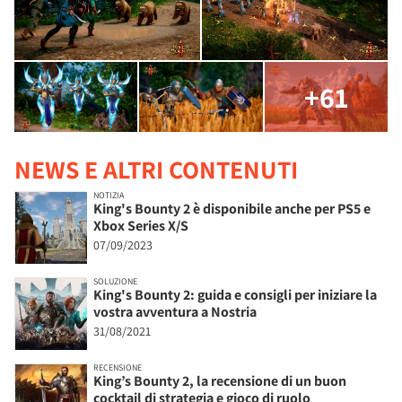
+61
NEWS E ALTRI CONTENUTI
NOTIZIA
King's Bounty 2 è disponibile anche per PS5 e
Xbox Series X/S
07/09/2023
SOLUZIONE
King's Bounty 2: guida e consigli per iniziare la
vostra avventura a Nostria
31/08/2021
RECENSIONE
King’s Bounty 2, la recensione di un buon
cocktail di strategia e gioco di ruolo