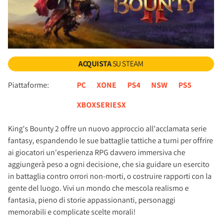
ACQUISTA
SU STEAM
Piattaforme:
PC
XONE
PS4
NSW
PS5
XBOXSERIESX
King's Bounty 2 offre un nuovo approccio all'acclamata serie
fantasy, espandendo le sue battaglie tattiche a turni per offrire
ai giocatori un'esperienza RPG davvero immersiva che
aggiungerà peso a ogni decisione, che sia guidare un esercito
in battaglia contro orrori non-morti, o costruire rapporti con la
gente del luogo. Vivi un mondo che mescola realismo e
fantasia, pieno di storie appassionanti, personaggi
memorabili e complicate scelte morali!