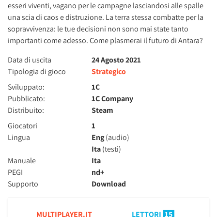
esseri viventi, vagano per le campagne lasciandosi alle spalle
una scia di caos e distruzione. La terra stessa combatte per la
sopravvivenza: le tue decisioni non sono mai state tanto
importanti come adesso. Come plasmerai il futuro di Antara?
Data di uscita
24 Agosto 2021
Tipologia di gioco
Strategico
Sviluppato:
1C
Pubblicato:
1C Company
Distribuito:
Steam
Giocatori
1
Lingua
Eng
(audio)
Ita
(testi)
Manuale
Ita
PEGI
nd+
Supporto
Download
MULTIPLAYER.IT
LETTORI
15