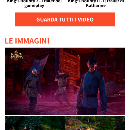
King's Bounty 2 - Trailer del
King's Bounty II - Il trailer di
gameplay
Katharine
GUARDA TUTTI I VIDEO
LE IMMAGINI