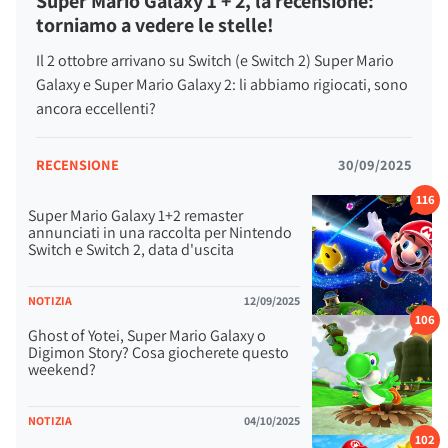
Super Mario Galaxy 1 + 2, la recensione:
torniamo a vedere le stelle!
Il 2 ottobre arrivano su Switch (e Switch 2) Super Mario
Galaxy e Super Mario Galaxy 2: li abbiamo rigiocati, sono
ancora eccellenti?
RECENSIONE
30/09/2025
116
Super Mario Galaxy 1+2 remaster
annunciati in una raccolta per Nintendo
Switch e Switch 2, data d'uscita
NOTIZIA
12/09/2025
106
Ghost of Yotei, Super Mario Galaxy o
Digimon Story? Cosa giocherete questo
weekend?
NOTIZIA
04/10/2025
102