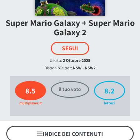
Super Mario Galaxy + Super Mario
Galaxy 2
SEGUI
Uscita:
2 Ottobre 2025
Disponibile per:
NSW
-
NSW2
8.5
8.2
il tuo voto
multiplayer.it
lettori
INDICE DEI CONTENUTI