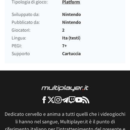
Tipologia di gioco:
Platform
Sviluppato da:
Nintendo
Pubblicato da:
Nintendo
Giocatori:
2
Lingua:
Ita (testi)
PEGI:
7+
Supporto
Cartuccia
Dedicato cervello e anima a tutti quelli che i videogiochi
li hanno nel sangue, Multiplayer.it è il punto di
riferimento italiano per l'intrattenimento del presente e