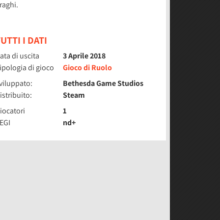
raghi.
UTTI I DATI
ata di uscita
3 Aprile 2018
ipologia di gioco
Gioco di Ruolo
viluppato:
Bethesda Game Studios
istribuito:
Steam
iocatori
1
EGI
nd+