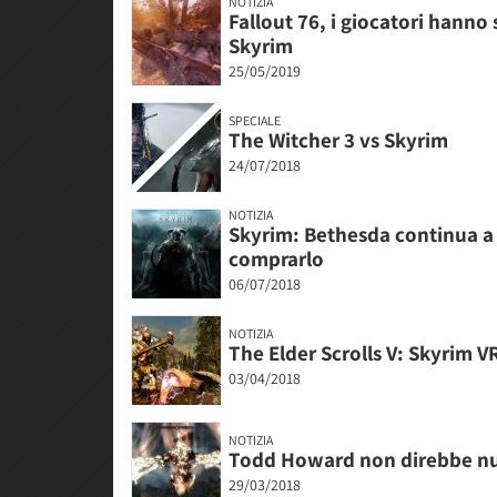
NOTIZIA
Fallout 76, i giocatori hann
Skyrim
25/05/2019
SPECIALE
The Witcher 3 vs Skyrim
24/07/2018
NOTIZIA
Skyrim: Bethesda continua a 
comprarlo
06/07/2018
NOTIZIA
The Elder Scrolls V: Skyrim VR
03/04/2018
NOTIZIA
Todd Howard non direbbe null
29/03/2018