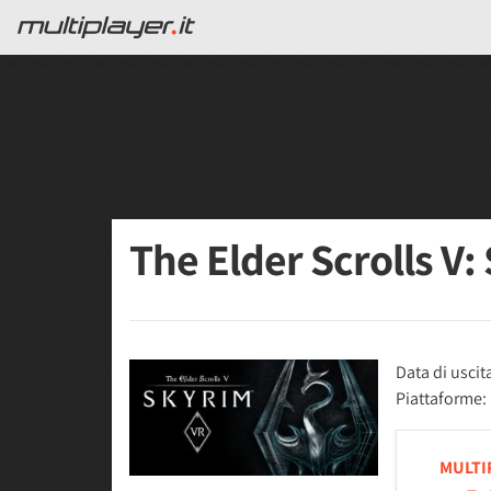
The Elder Scrolls V
Data di uscit
Piattaforme:
MULTI