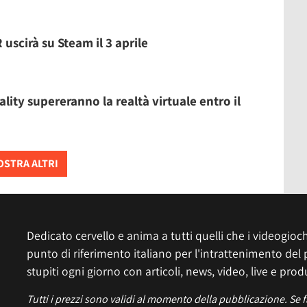
 uscirà su Steam il 3 aprile
ity supereranno la realtà virtuale entro il
STRA ALTRI
Dedicato cervello e anima a tutti quelli che i videogiochi
punto di riferimento italiano per l'intrattenimento del 
stupiti ogni giorno con articoli, news, video, live e prod
Tutti i prezzi sono validi al momento della pubblicazione. Se 