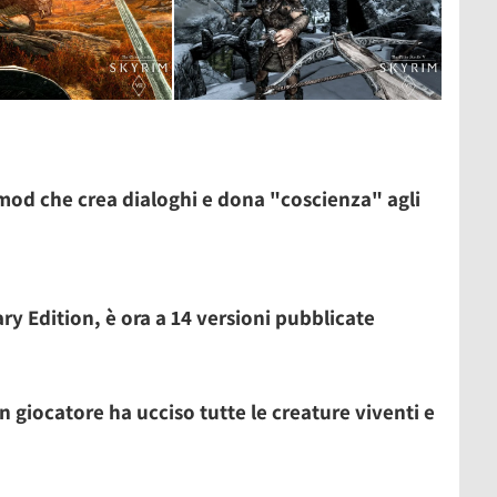
mod che crea dialoghi e dona "coscienza" agli
y Edition, è ora a 14 versioni pubblicate
n giocatore ha ucciso tutte le creature viventi e