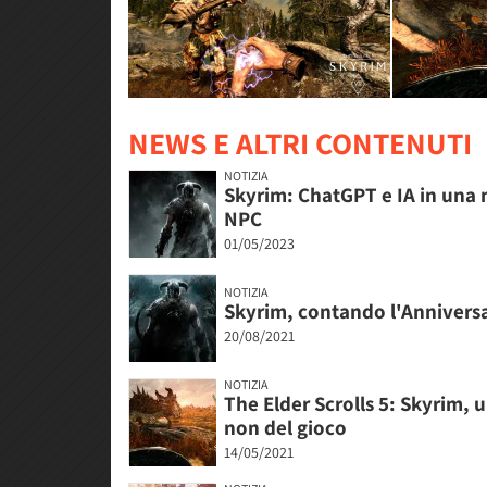
NEWS E ALTRI CONTENUTI
NOTIZIA
Skyrim: ChatGPT e IA in una 
NPC
01/05/2023
NOTIZIA
Skyrim, contando l'Anniversar
20/08/2021
NOTIZIA
The Elder Scrolls 5: Skyrim, u
non del gioco
14/05/2021