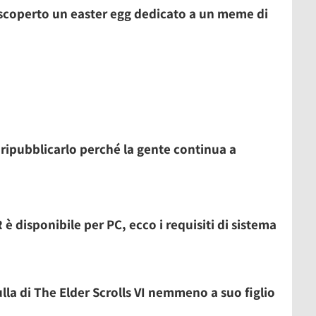
o scoperto un easter egg dedicato a un meme di
ripubblicarlo perché la gente continua a
 è disponibile per PC, ecco i requisiti di sistema
a di The Elder Scrolls VI nemmeno a suo figlio