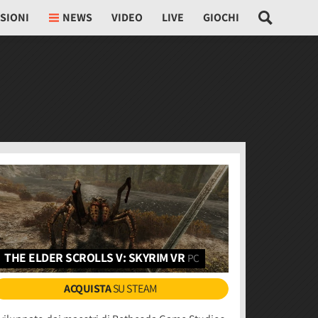
SIONI
NEWS
VIDEO
LIVE
GIOCHI
THE ELDER SCROLLS V: SKYRIM VR
PC
ACQUISTA
SU STEAM