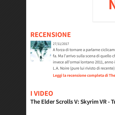
RECENSIONE
27/11/2017
A forza di tornare a parlarne ciclic
fa. Ma l'arrivo sulla scena di quello c
invece all'ormai lontano 2011, anno i
L.A. Noire (pure lui rivisto di recen
Leggi la recensione completa di Th
I VIDEO
The Elder Scrolls V: Skyrim VR - T