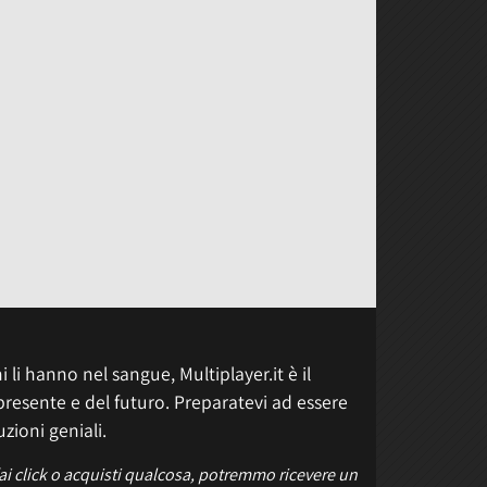
 li hanno nel sangue, Multiplayer.it è il
presente e del futuro. Preparatevi ad essere
uzioni geniali.
fai click o acquisti qualcosa, potremmo ricevere un