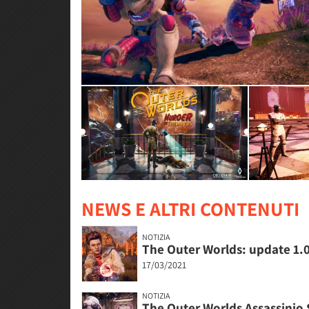
NEWS E ALTRI CONTENUTI
NOTIZIA
The Outer Worlds: update 1.0
17/03/2021
NOTIZIA
The Outer Worlds Assassinio Su