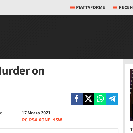
PIATTAFORME
RECEN
Murder on
a:
17 Marzo 2021
PC
PS4
XONE
NSW
T