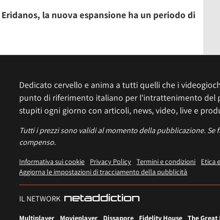
 Eridanos, la nuova espansione ha un periodo di
Dedicato cervello e anima a tutti quelli che i videogiochi
punto di riferimento italiano per l'intrattenimento del 
stupiti ogni giorno con articoli, news, video, live e prod
Tutti i prezzi sono validi al momento della pubblicazione. Se 
compenso.
Informativa sui cookie
Privacy Policy
Termini e condizioni
Etica 
Aggiorna le impostazioni di tracciamento della pubblicità
IL NETWORK
Multiplayer
Movieplayer
Dissapore
Fidelity House
The Great