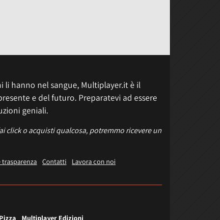
 li hanno nel sangue, Multiplayer.it è il
presente e del futuro. Preparatevi ad essere
uzioni geniali.
fai click o acquisti qualcosa, potremmo ricevere un
e trasparenza
Contatti
Lavora con noi
 Pizza
Multiplayer Edizioni