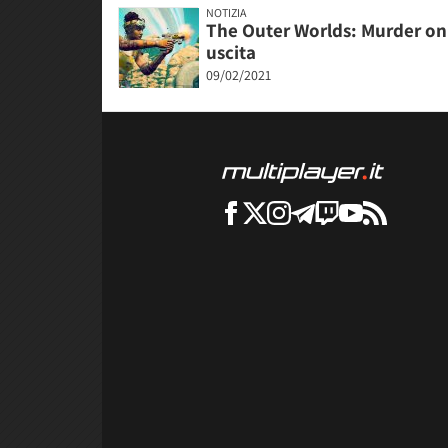
NOTIZIA
The Outer Worlds: Murder on
uscita
09/02/2021