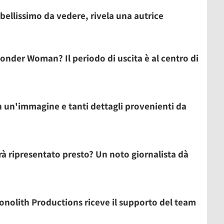
llissimo da vedere, rivela una autrice
 Wonder Woman? Il periodo di uscita è al centro di
un'immagine e tanti dettagli provenienti da
à ripresentato presto? Un noto giornalista dà
nolith Productions riceve il supporto del team