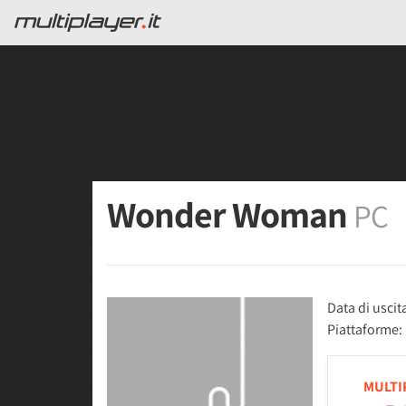
Wonder Woman
PC
Data di uscit
Piattaforme:
MULTI