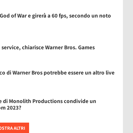
od of War e girerà a 60 fps, secondo un noto
service, chiarisce Warner Bros. Games
 di Warner Bros potrebbe essere un altro live
 di Monolith Productions condivide un
com 2023?
STRA ALTRI