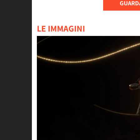
GUARDA
LE IMMAGINI