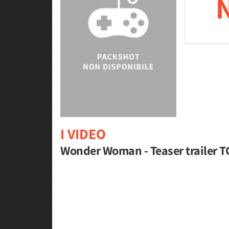
I VIDEO
Wonder Woman - Teaser trailer T