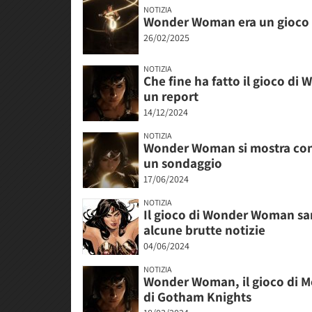
NOTIZIA
Wonder Woman era un gioco be
26/02/2025
NOTIZIA
Che fine ha fatto il gioco di
un report
14/12/2024
NOTIZIA
Wonder Woman si mostra con 
un sondaggio
17/06/2024
NOTIZIA
Il gioco di Wonder Woman sar
alcune brutte notizie
04/06/2024
NOTIZIA
Wonder Woman, il gioco di Mo
di Gotham Knights