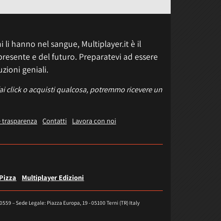
 li hanno nel sangue, Multiplayer.it è il
presente e del futuro. Preparatevi ad essere
uzioni geniali.
fai click o acquisti qualcosa, potremmo ricevere un
e trasparenza
Contatti
Lavora con noi
 Pizza
Multiplayer Edizioni
40559 – Sede Legale: Piazza Europa, 19 - 05100 Terni (TR) Italy