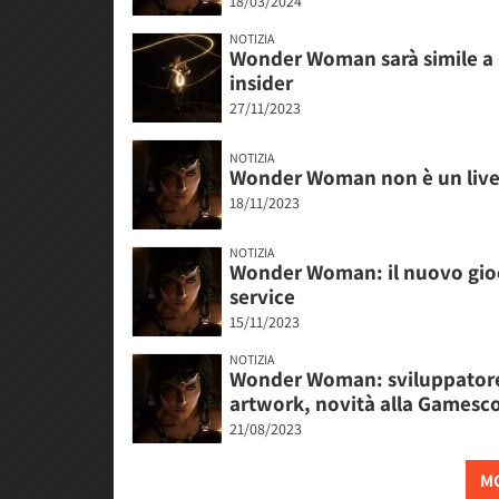
18/03/2024
NOTIZIA
Wonder Woman sarà simile a G
insider
27/11/2023
NOTIZIA
Wonder Woman non è un live 
18/11/2023
NOTIZIA
Wonder Woman: il nuovo gioco
service
15/11/2023
NOTIZIA
Wonder Woman: sviluppatore
artwork, novità alla Games
21/08/2023
MO