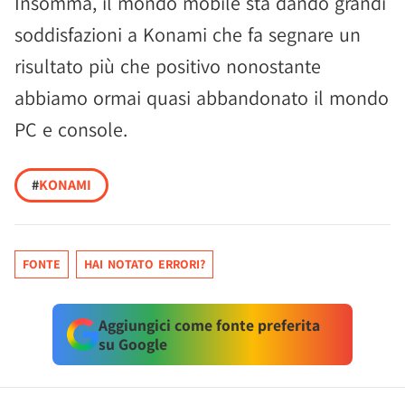
Insomma, il mondo mobile sta dando grandi
soddisfazioni a Konami che fa segnare un
risultato più che positivo nonostante
abbiamo ormai quasi abbandonato il mondo
PC e console.
#
KONAMI
FONTE
HAI NOTATO ERRORI?
Aggiungici come fonte preferita
su Google