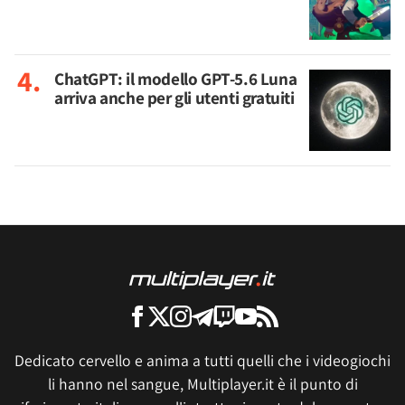
ChatGPT: il modello GPT-5.6 Luna
arriva anche per gli utenti gratuiti
Dedicato cervello e anima a tutti quelli che i videogiochi
li hanno nel sangue, Multiplayer.it è il punto di