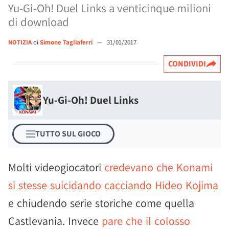
Yu-Gi-Oh! Duel Links a venticinque milioni
di download
NOTIZIA
di
Simone Tagliaferri
—
31/01/2017
CONDIVIDI
Yu-Gi-Oh! Duel Links
TUTTO SUL GIOCO
Molti videogiocatori
credevano che Konami
si stesse suicidando cacciando Hideo Kojima
e chiudendo serie storiche come quella
Castlevania. Invece
pare che il colosso