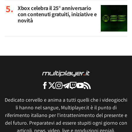
Xbox celebra il 25° anniversario
con contenuti gratuiti, iniziative e
novità
Dedicato cervello e anima a tutti quelli che i videogiochi
li hanno nel sangue, Multiplayer.it è il punto di
riferimento italiano per l'intrattenimento del presente e
del futuro. Preparatevi ad essere stupiti ogni giorno con
articoli, news, video, live e produzioni geniali.