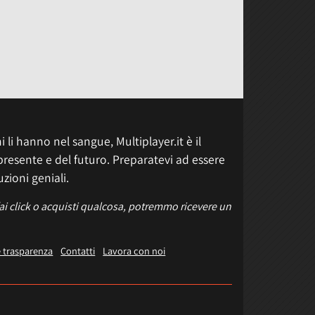
 li hanno nel sangue, Multiplayer.it è il
presente e del futuro. Preparatevi ad essere
uzioni geniali.
fai click o acquisti qualcosa, potremmo ricevere un
e trasparenza
Contatti
Lavora con noi