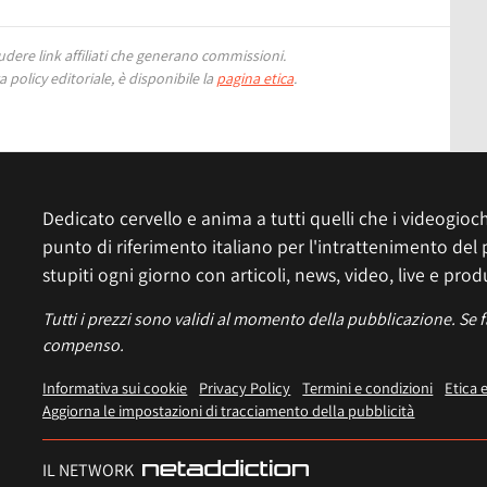
ere link affiliati che generano commissioni.
 policy editoriale, è disponibile la
pagina etica
.
Dedicato cervello e anima a tutti quelli che i videogiochi
punto di riferimento italiano per l'intrattenimento del 
stupiti ogni giorno con articoli, news, video, live e prod
Tutti i prezzi sono validi al momento della pubblicazione. Se 
compenso.
Informativa sui cookie
Privacy Policy
Termini e condizioni
Etica 
Aggiorna le impostazioni di tracciamento della pubblicità
IL NETWORK