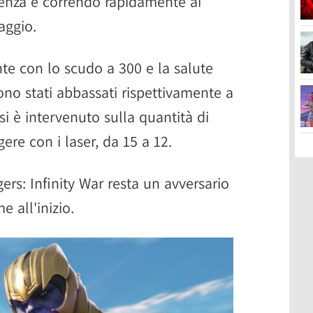
tenza e correndo rapidamente ai
aggio.
te con lo scudo a 300 e la salute
ono stati abbassati rispettivamente a
i è intervenuto sulla quantità di
gere con i laser, da 15 a 12.
rs: Infinity War resta un avversario
 all'inizio.