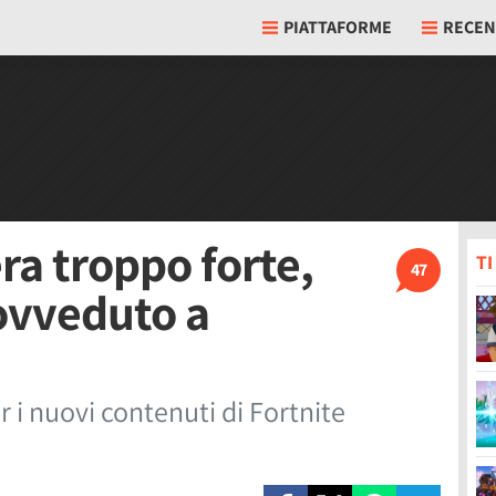
PIATTAFORME
RECEN
ra troppo forte,
T
47
ovveduto a
i nuovi contenuti di Fortnite