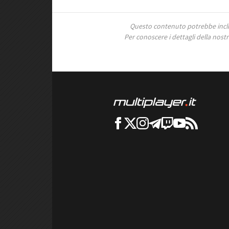
Questo contenuto potrebbe includ
Per conoscere i dettagli della nostra