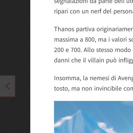
segnalazioni da parte dell'u
ripari con un nerf del person
Thanos partiva originariamen
massima a 800, ma i valori s
200 e 700. Allo stesso modo s
danni che il villain può inflig
Insomma, la nemesi di Avenge
tosto, ma non invincibile come