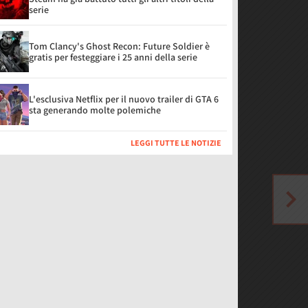
serie
Tom Clancy's Ghost Recon: Future Soldier è
gratis per festeggiare i 25 anni della serie
L'esclusiva Netflix per il nuovo trailer di GTA 6
sta generando molte polemiche
LEGGI TUTTE LE NOTIZIE