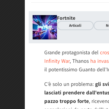
Fortnite
Articoli
N
Grande protagonista del
cros
Infinity War
, Thanos
ha invas
il potentissimo Guanto dell'In
C'è solo un problema:
gli s
lasciati prendere dall'entu
pazzo troppo forte
, riceve