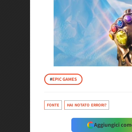
#
EPIC GAMES
FONTE
HAI NOTATO ERRORI?
Aggiungici come