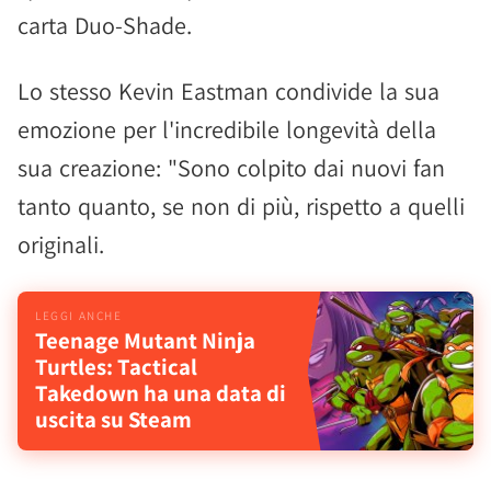
carta Duo-Shade.
Lo stesso Kevin Eastman condivide la sua
emozione per l'incredibile longevità della
sua creazione: "Sono colpito dai nuovi fan
tanto quanto, se non di più, rispetto a quelli
originali.
Teenage Mutant Ninja
Turtles: Tactical
Takedown ha una data di
uscita su Steam