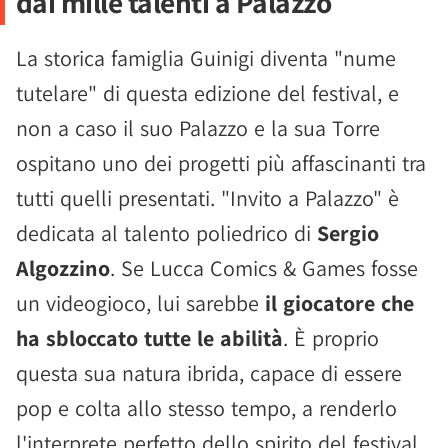
dai mille talenti a Palazzo
La storica famiglia Guinigi diventa "nume
tutelare" di questa edizione del festival, e
non a caso il suo Palazzo e la sua Torre
ospitano uno dei progetti più affascinanti tra
tutti quelli presentati. "Invito a Palazzo" è
dedicata al talento poliedrico di
Sergio
Algozzino
. Se Lucca Comics & Games fosse
un videogioco, lui sarebbe
il giocatore che
ha sbloccato tutte le abilità
. È proprio
questa sua natura ibrida, capace di essere
pop e colta allo stesso tempo, a renderlo
l'interprete perfetto dello spirito del festival,