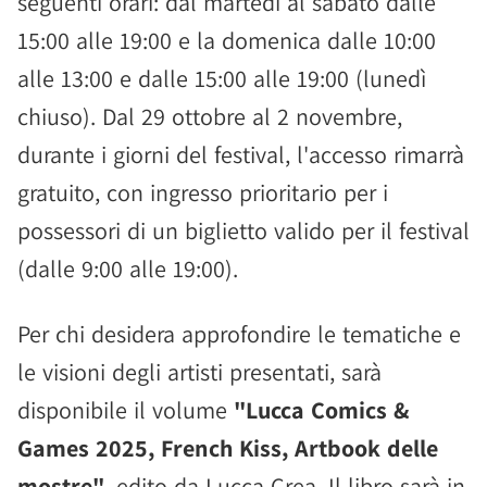
seguenti orari: dal martedì al sabato dalle
15:00 alle 19:00 e la domenica dalle 10:00
alle 13:00 e dalle 15:00 alle 19:00 (lunedì
chiuso). Dal 29 ottobre al 2 novembre,
durante i giorni del festival, l'accesso rimarrà
gratuito, con ingresso prioritario per i
possessori di un biglietto valido per il festival
(dalle 9:00 alle 19:00).
Per chi desidera approfondire le tematiche e
le visioni degli artisti presentati, sarà
disponibile il volume
"Lucca Comics &
Games 2025, French Kiss, Artbook delle
mostre"
, edito da Lucca Crea. Il libro sarà in