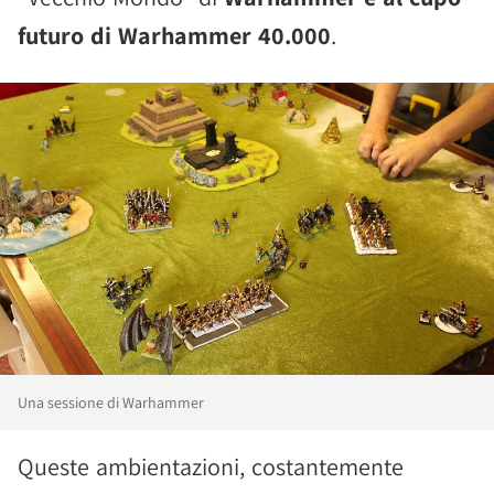
futuro di Warhammer 40.000
.
Una sessione di Warhammer
Queste ambientazioni, costantemente