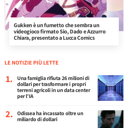
Gukken è un fumetto che sembra un 
videogioco firmato Sio, Dado e Azzurro 
Chiara, presentato a Lucca Comics
LE NOTIZIE PIÙ LETTE
Una famiglia rifiuta 26 milioni di
dollari per trasformare i propri
terreni agricoli in un data center
per l'IA
Odissea ha incassato oltre un
miliardo di dollari