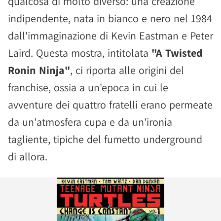
qualcosa di molto diverso: una creazione
indipendente, nata in bianco e nero nel 1984
dall'immaginazione di Kevin Eastman e Peter
Laird. Questa mostra, intitolata
"A Twisted
Ronin Ninja"
, ci riporta alle origini del
franchise, ossia a un'epoca in cui le
avventure dei quattro fratelli erano permeate
da un'atmosfera cupa e da un'ironia
tagliente, tipiche del fumetto underground
di allora.