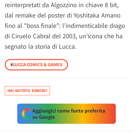
reinterpretati da Algozzino in chiave 8 bit,
dal remake del poster di Yoshitaka Amano
fino al "boss finale": l'indimenticabile drago
di Ciruelo Cabral del 2003, un'icona che ha
segnato la storia di Lucca.
#
LUCCA COMICS & GAMES
HAI NOTATO ERRORI?
Aggiungici come fonte preferita
su Google