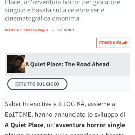
Place, un'avventura horror per giocatore
singolo e basata sulla celebre serie
cinematografica omonima.
NOTIZIA
di
Stefano Paglia
—
26/10/2021
CONDIVIDI
A Quiet Place: The Road Ahead
TUTTO SUL GIOCO
Saber Interactive e iLLOGIKA, assieme a
Ep1TOME, hanno annunciato lo sviluppo di
A Quiet Place
, un'
avventura horror single