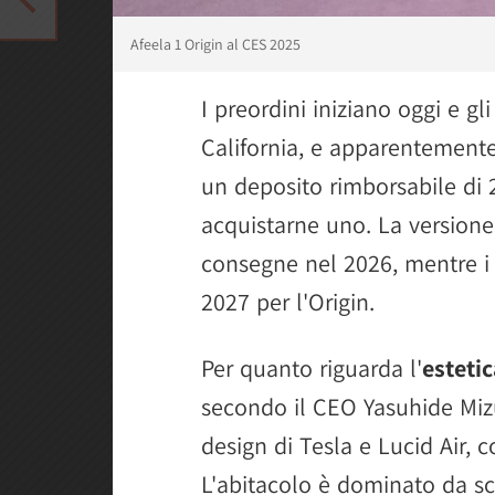
Afeela 1 Origin al CES 2025
I preordini iniziano oggi e gl
California, e apparentemente
un deposito rimborsabile di 2
acquistarne uno. La versione 
consegne nel 2026, mentre i 
2027 per l'Origin.
Per quanto riguarda l'
esteti
secondo il CEO Yasuhide Miz
design di Tesla e Lucid Air, 
L'abitacolo è dominato da sc