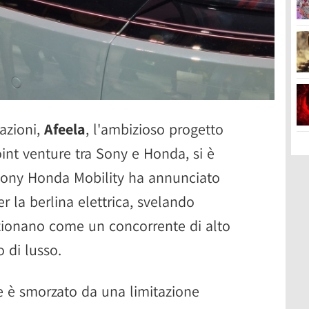
azioni,
Afeela
, l'ambizioso progetto
joint venture tra Sony e Honda, si è
 Sony Honda Mobility ha annunciato
r la berlina elettrica, svelando
izionano come un concorrente di alto
o di lusso.
le è smorzato da una limitazione