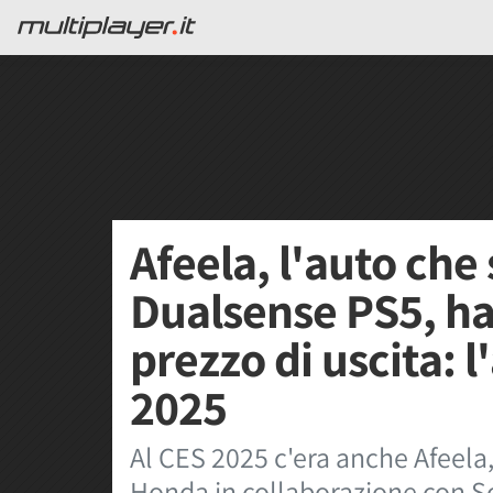
Afeela, l'auto che 
Dualsense PS5, ha
prezzo di uscita: 
2025
Al CES 2025 c'era anche Afeela,
Honda in collaborazione con So