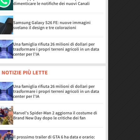
dimenticare le notifiche dei nuovi Canali
Samsung Galaxy S26 FE: nuove immagini
svelano il design e tre colorazioni
Una famiglia rifiuta 26 milioni di dollari per
trasformare i propri terreni agricoli in un data
center per l'IA
 NOTIZIE PIÙ LETTE
Una famiglia rifiuta 26 milioni di dollari per
trasformare i propri terreni agricoli in un data
center per l'IA
Marvel's Spider-Man 2 aggiorna il costume di
Brand New Day dopo le critiche dei fan
Il prossimo trailer di GTA 6 ha data e orario: