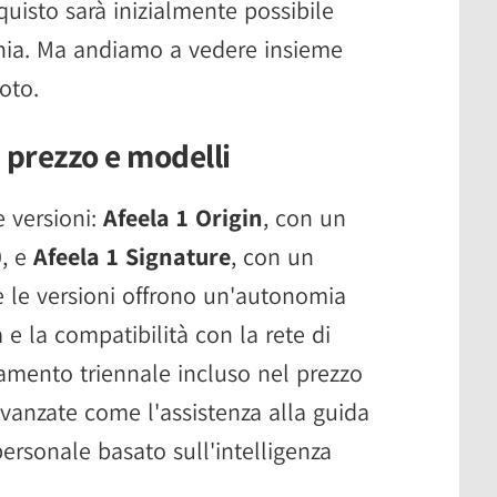
uisto sarà inizialmente possibile
ornia. Ma andiamo a vedere insieme
oto.
, prezzo e modelli
e versioni:
Afeela 1 Origin
, con un
0, e
Afeela 1 Signature
, con un
 le versioni offrono un'autonomia
 e la compatibilità con la rete di
amento triennale incluso nel prezzo
avanzate come l'assistenza alla guida
personale basato sull'intelligenza