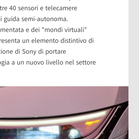
tre 40 sensori e telecamere
di guida semi-autonoma.
umentata e dei "mondi virtuali"
resenta un elemento distintivo di
zione di Sony di portare
ogia a un nuovo livello nel settore