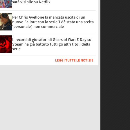
sarà visibile su Netflix
Per Chris Avellone la mancata uscita di un
nuovo Fallout con la serie TV è stata una scelta
'personale', non commerciale
Il record di giocatori di Gears of War: E-Day su
Steam ha già battuto tutti gli altri titoli della
serie
LEGGI TUTTE LE NOTIZIE