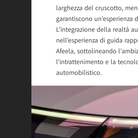
larghezza del cruscotto, men
garantiscono un'esperienza 
L'integrazione della realtà a
nell'esperienza di guida rapp
Afeela, sottolineando l'ambi
l'intrattenimento e la tecnol
automobilistico.