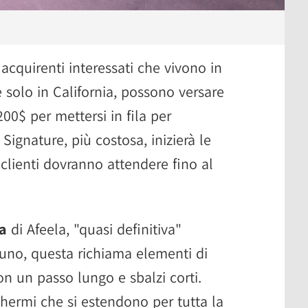
i acquirenti interessati che vivono in
 solo in California, possono versare
00$ per mettersi in fila per
Signature, più costosa, inizierà le
clienti dovranno attendere fino al
ca
di Afeela, "quasi definitiva"
uno, questa richiama elementi di
con un passo lungo e sbalzi corti.
hermi che si estendono per tutta la