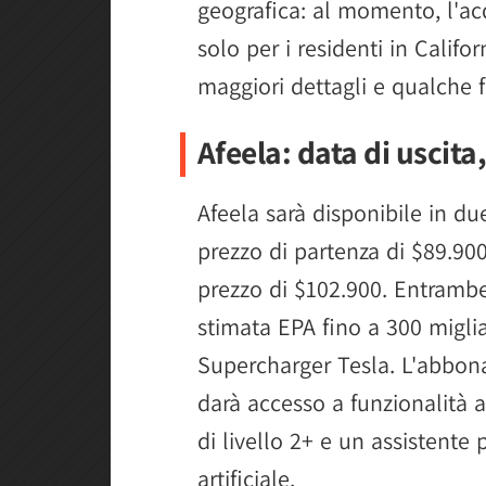
geografica: al momento, l'acq
solo per i residenti in Calif
maggiori dettagli e qualche f
Afeela: data di uscita
Afeela sarà disponibile in du
prezzo di partenza di $89.90
prezzo di $102.900. Entrambe
stimata EPA fino a 300 miglia
Supercharger Tesla. L'abbon
darà accesso a funzionalità 
di livello 2+ e un assistente 
artificiale.