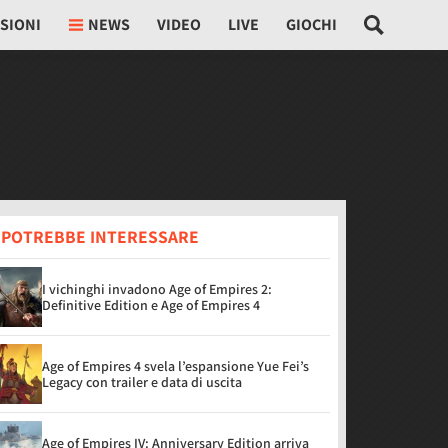
SIONI
NEWS
VIDEO
LIVE
GIOCHI
I POTREBBE INTERESSARE
I vichinghi invadono Age of Empires 2:
Definitive Edition e Age of Empires 4
Age of Empires 4 svela l’espansione Yue Fei’s
Legacy con trailer e data di uscita
Age of Empires IV: Anniversary Edition arriva