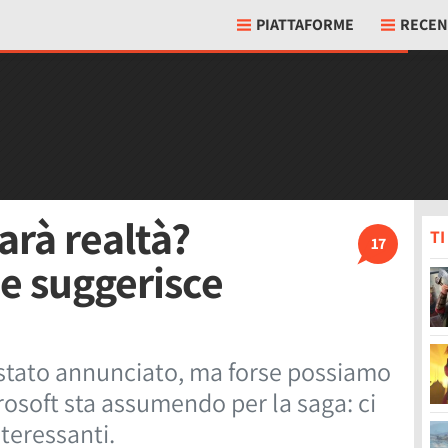
PIATTAFORME
RECEN
arà realtà?
T
17
e suggerisce
 stato annunciato, ma forse possiamo
crosoft sta assumendo per la saga: ci
teressanti.