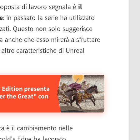
roposta di lavoro segnala è
il
e
: in passato la serie ha utilizzato
zzati. Questo non solo suggerisce
ma anche che esso mirerà a sfruttare
 altre caratteristiche di Unreal
e Edition presenta
er the Great" con
ota è il cambiamento nelle
World's Edge ha lavorato