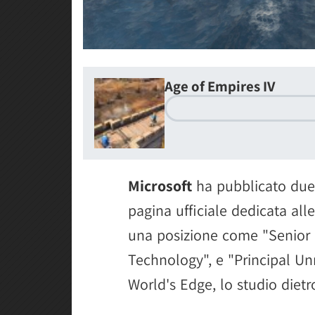
Age of Empires IV
Microsoft
ha pubblicato du
pagina ufficiale dedicata alle
una posizione come "Senior 
Technology", e "Principal U
World's Edge, lo studio dietr