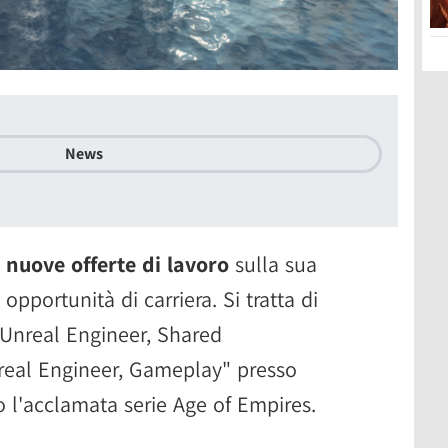
News
e
nuove offerte di lavoro
sulla sua
 opportunità di carriera. Si tratta di
Unreal Engineer, Shared
nreal Engineer, Gameplay" presso
o l'acclamata serie Age of Empires.