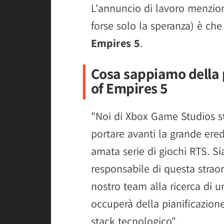
L'annuncio di lavoro menzion
forse solo la speranza) è che 
Empires 5
.
Cosa sappiamo della 
of Empires 5
"Noi di Xbox Game Studios s
portare avanti la grande ered
amata serie di giochi RTS. 
responsabile di questa straor
nostro team alla ricerca di u
occuperà della pianificazione
stack tecnologico".