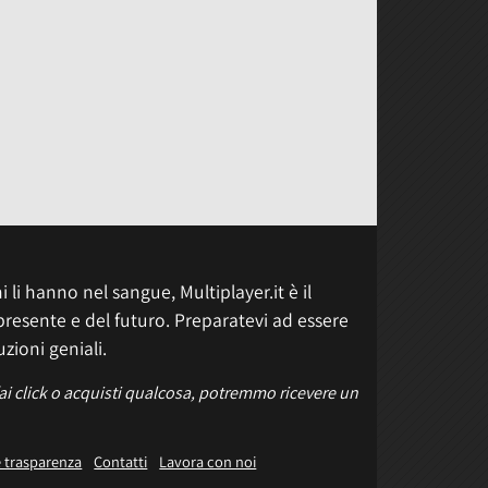
 li hanno nel sangue, Multiplayer.it è il
presente e del futuro. Preparatevi ad essere
uzioni geniali.
fai click o acquisti qualcosa, potremmo ricevere un
e trasparenza
Contatti
Lavora con noi