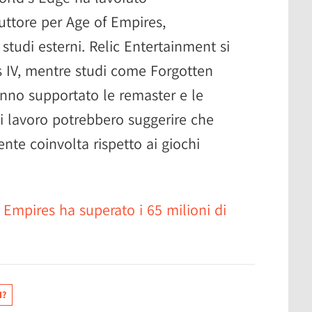
ttore per Age of Empires,
tudi esterni. Relic Entertainment si
s IV, mentre studi come Forgotten
nno supportato le remaster e le
i lavoro potrebbero suggerire che
te coinvolta rispetto ai giochi
 Empires ha superato i 65 milioni di
I?