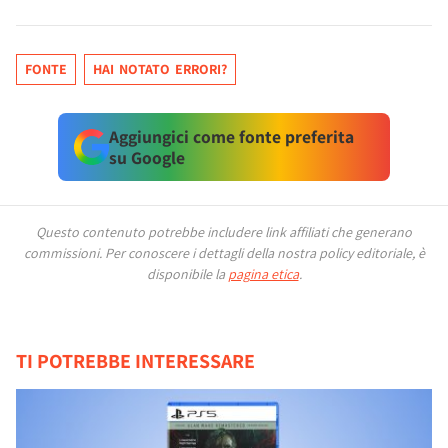
FONTE
HAI NOTATO ERRORI?
Aggiungici come fonte preferita
su Google
Questo contenuto potrebbe includere link affiliati che generano
commissioni.
Per conoscere i dettagli della nostra policy editoriale, è
disponibile la
pagina etica
.
TI POTREBBE INTERESSARE