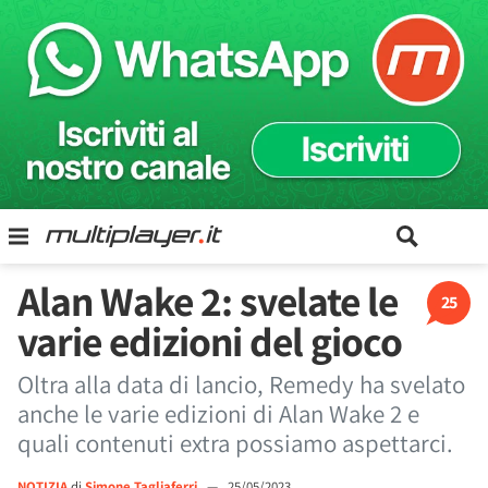
Alan Wake 2: svelate le
25
varie edizioni del gioco
Oltra alla data di lancio, Remedy ha svelato
anche le varie edizioni di Alan Wake 2 e
quali contenuti extra possiamo aspettarci.
NOTIZIA
di
Simone Tagliaferri
—
25/05/2023