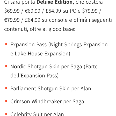
Ci sarà poi la
Deluxe Edition
, che costerà
$69.99 / €69.99 / £54.99 su PC e $79.99 /
€79.99 / £64.99 su console e offrirà i seguenti
contenuti, oltre al gioco base:
Expansion Pass (Night Springs Expansion
e Lake House Expansion)
Nordic Shotgun Skin per Saga (Parte
dell'Expansion Pass)
Parliament Shotgun Skin per Alan
Crimson Windbreaker per Saga
Celebrity Suit per Alan