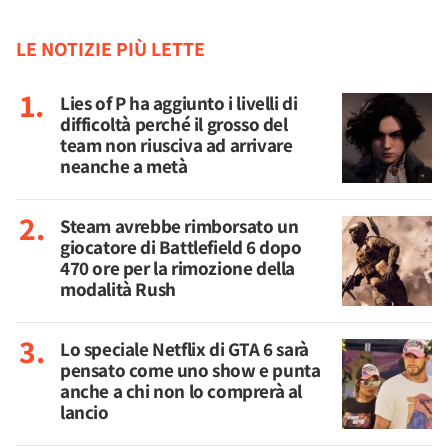
LE NOTIZIE PIÙ LETTE
Lies of P ha aggiunto i livelli di
difficoltà perché il grosso del
team non riusciva ad arrivare
neanche a metà
Steam avrebbe rimborsato un
giocatore di Battlefield 6 dopo
470 ore per la rimozione della
modalità Rush
Lo speciale Netflix di GTA 6 sarà
pensato come uno show e punta
anche a chi non lo comprerà al
lancio