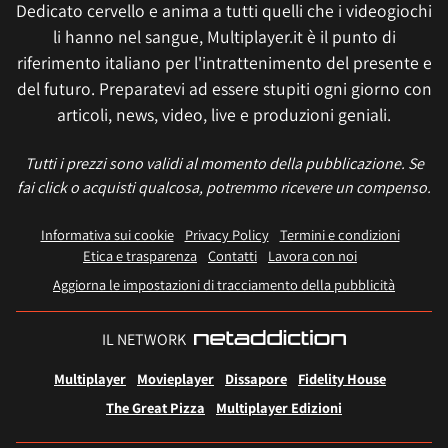
Dedicato cervello e anima a tutti quelli che i videogiochi
li hanno nel sangue, Multiplayer.it è il punto di
riferimento italiano per l'intrattenimento del presente e
del futuro. Preparatevi ad essere stupiti ogni giorno con
articoli, news, video, live e produzioni geniali.
Tutti i prezzi sono validi al momento della pubblicazione. Se
fai click o acquisti qualcosa, potremmo ricevere un compenso.
Informativa sui cookie
Privacy Policy
Termini e condizioni
Etica e trasparenza
Contatti
Lavora con noi
Aggiorna le impostazioni di tracciamento della pubblicità
IL NETWORK
Multiplayer
Movieplayer
Dissapore
Fidelity House
The Great Pizza
Multiplayer Edizioni