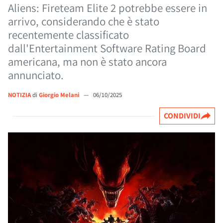
Aliens: Fireteam Elite 2 potrebbe essere in
arrivo, considerando che è stato
recentemente classificato
dall'Entertainment Software Rating Board
americana, ma non è stato ancora
annunciato.
NOTIZIA
di
Giorgio Melani
—
06/10/2025
CONDIVIDI