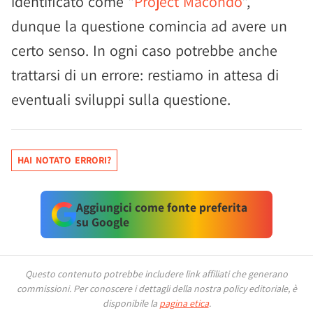
identificato come "
Project Macondo
",
dunque la questione comincia ad avere un
certo senso. In ogni caso potrebbe anche
trattarsi di un errore: restiamo in attesa di
eventuali sviluppi sulla questione.
HAI NOTATO ERRORI?
Aggiungici come fonte preferita
su Google
Questo contenuto potrebbe includere link affiliati che generano
commissioni.
Per conoscere i dettagli della nostra policy editoriale, è
disponibile la
pagina etica
.