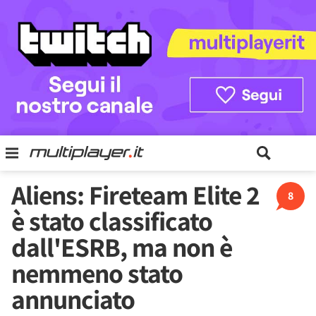
Aliens: Fireteam Elite 2
8
è stato classificato
dall'ESRB, ma non è
nemmeno stato
annunciato