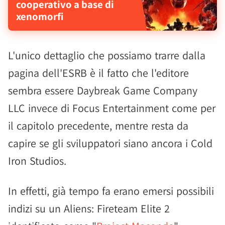
cooperativo a base di
xenomorfi
L'unico dettaglio che possiamo trarre dalla
pagina dell'ESRB è il fatto che l'editore
sembra essere Daybreak Game Company
LLC invece di Focus Entertainment come per
il capitolo precedente, mentre resta da
capire se gli sviluppatori siano ancora i Cold
Iron Studios.
In effetti, già tempo fa erano emersi possibili
indizi su un Aliens: Fireteam Elite 2