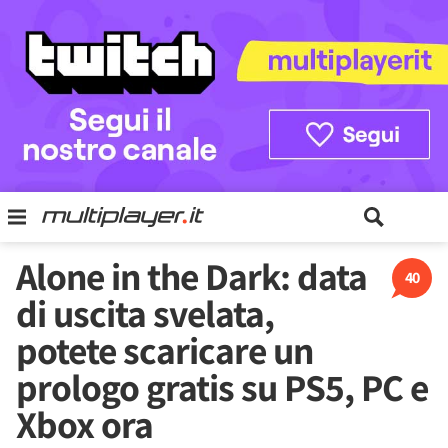
Alone in the Dark: data
40
di uscita svelata,
potete scaricare un
prologo gratis su PS5, PC e
Xbox ora