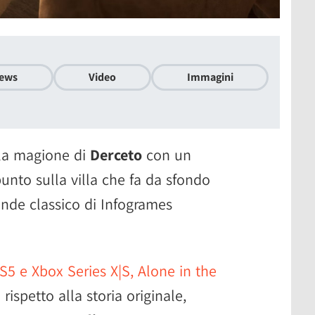
ews
Video
Immagini
la magione di
Derceto
con un
unto sulla villa che fa da sfondo
ande classico di Infogrames
PS5 e Xbox Series X|S, Alone in the
ispetto alla storia originale,