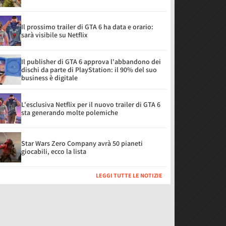
Il prossimo trailer di GTA 6 ha data e orario:
sarà visibile su Netflix
Il publisher di GTA 6 approva l'abbandono dei
dischi da parte di PlayStation: il 90% del suo
business è digitale
L'esclusiva Netflix per il nuovo trailer di GTA 6
sta generando molte polemiche
Star Wars Zero Company avrà 50 pianeti
giocabili, ecco la lista
LEGGI TUTTE LE NOTIZIE