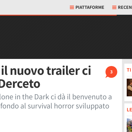
PIATTAFORME
RECEN
il nuovo trailer ci
T
3
 Derceto
lone in the Dark ci dà il benvenuto a
fondo al survival horror sviluppato
LE