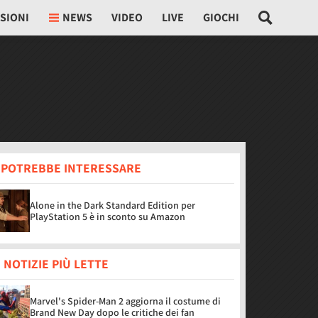
SIONI
NEWS
VIDEO
LIVE
GIOCHI
I POTREBBE INTERESSARE
Alone in the Dark Standard Edition per
PlayStation 5 è in sconto su Amazon
 NOTIZIE PIÙ LETTE
Marvel's Spider-Man 2 aggiorna il costume di
Brand New Day dopo le critiche dei fan