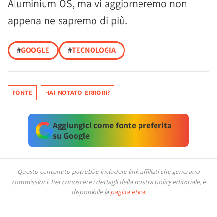
Aluminium OS, ma vi aggiorneremo non
appena ne sapremo di più.
#
GOOGLE
#
TECNOLOGIA
FONTE
HAI NOTATO ERRORI?
Aggiungici come fonte preferita
su Google
Questo contenuto potrebbe includere link affiliati che generano
commissioni.
Per conoscere i dettagli della nostra policy editoriale, è
disponibile la
pagina etica
.