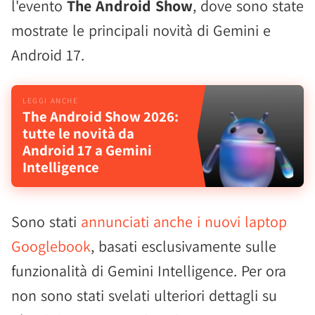
l'evento
The Android Show
, dove sono state
mostrate le principali novità di Gemini e
Android 17.
The Android Show 2026:
tutte le novità da
Android 17 a Gemini
Intelligence
Sono stati
annunciati anche i nuovi laptop
Googlebook
, basati esclusivamente sulle
funzionalità di Gemini Intelligence. Per ora
non sono stati svelati ulteriori dettagli su