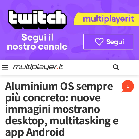
Aluminium OS sempre
1
più concreto: nuove
immagini mostrano
desktop, multitasking e
app Android