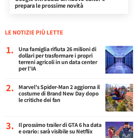
prepara le prossime novità
LE NOTIZIE PIÙ LETTE
Una famiglia rifiuta 26 milioni di
dollari per trasformare i propri
terreni agricoli in un data center
per l'IA
Marvel's Spider-Man 2 aggiorna il
costume di Brand New Day dopo
le critiche dei fan
Il prossimo trailer di GTA 6 ha data
e orario: sarà visibile su Netflix