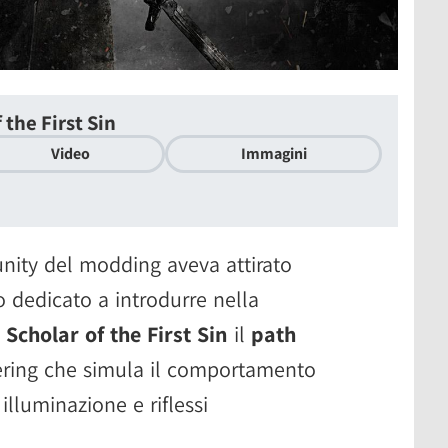
 the First Sin
Video
Immagini
nity del modding aveva attirato
 dedicato a introdurre nella
 Scholar of the First Sin
il
path
dering che simula il comportamento
illuminazione e riflessi