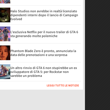
Halo Studios non avrebbe in realtà licenziato
dipendenti interni dopo il lancio di Campaign
Evolved
L'esclusiva Netflix per il nuovo trailer di GTA 6
sta generando molte polemiche
Phantom Blade Zero è pronto, annunciata la
data delle prenotazioni e una sorpresa
Un altro rinvio di GTA 6 non stupirebbe un ex
sviluppatore di GTA 5: per Rockstar non
sarebbe un problema
LEGGI TUTTE LE NOTIZIE