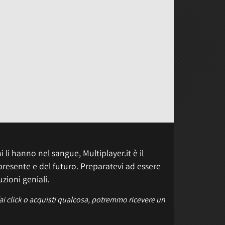
 li hanno nel sangue, Multiplayer.it è il
presente e del futuro. Preparatevi ad essere
uzioni geniali.
fai click o acquisti qualcosa, potremmo ricevere un