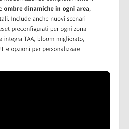
ge
ombre dinamiche in ogni area
,
tali. Include anche nuovi scenari
eset preconfigurati per ogni zona
 integra TAA, bloom migliorato,
T e opzioni per personalizzare