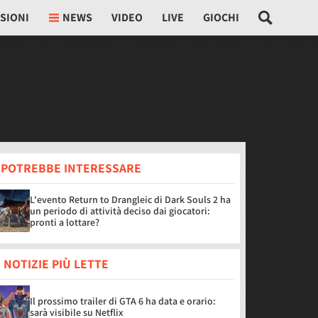
SIONI
NEWS
VIDEO
LIVE
GIOCHI
I POTREBBE INTERESSARE
L'evento Return to Drangleic di Dark Souls 2 ha
un periodo di attività deciso dai giocatori:
pronti a lottare?
 NOTIZIE PIÙ LETTE
Il prossimo trailer di GTA 6 ha data e orario:
sarà visibile su Netflix