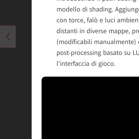
modello di shading. Aggiun
con torce, falò e luci ambien
distanti in diverse mappe, pr
(modificabili manualmente) e
post-processing basato su LU
l'interfaccia di gioco.