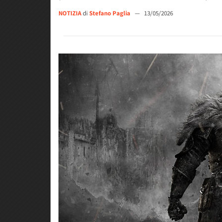
NOTIZIA
di
Stefano Paglia
—
13/05/2026