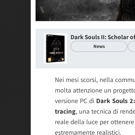
Dark Souls II: Scholar of
News
Nei mesi scorsi, nella commu
molta attenzione un progetto
versione PC di
Dark Souls 2:
tracing
, una tecnica di ren
reale della luce per ottenere 
estremamente realistici.