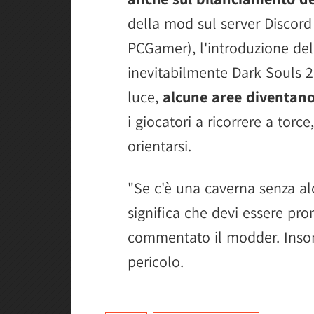
della mod sul server Discord
PCGamer), l'introduzione del
inevitabilmente Dark Souls 
luce,
alcune aree diventan
i giocatori a ricorrere a torc
orientarsi.
"Se c'è una caverna senza alc
significa che devi essere pron
commentato il modder. Insomm
pericolo.