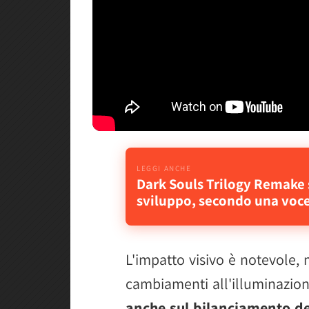
Dark Souls Trilogy Remake 
sviluppo, secondo una voce
L'impatto visivo è notevole, 
cambiamenti all'illuminazio
anche sul bilanciamento de