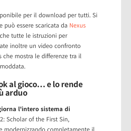
onibile per il download per tutti. Si
e può essere scaricata da
Nexus
he tutte le istruzioni per
ovate inoltre un video confronto
 che mostra le differenze tra il
e moddata.
ook al gioco… e lo rende
iù arduo
iorna l'intero sistema di
: Scholar of the First Sin,
g e modernizzando completamente il