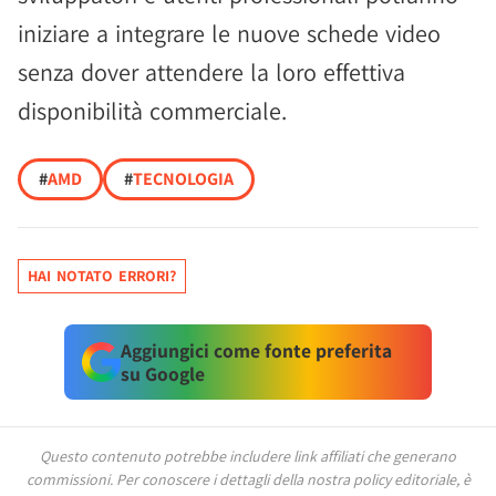
iniziare a integrare le nuove schede video
senza dover attendere la loro effettiva
disponibilità commerciale.
#
AMD
#
TECNOLOGIA
HAI NOTATO ERRORI?
Aggiungici come fonte preferita
su Google
Questo contenuto potrebbe includere link affiliati che generano
commissioni.
Per conoscere i dettagli della nostra policy editoriale, è