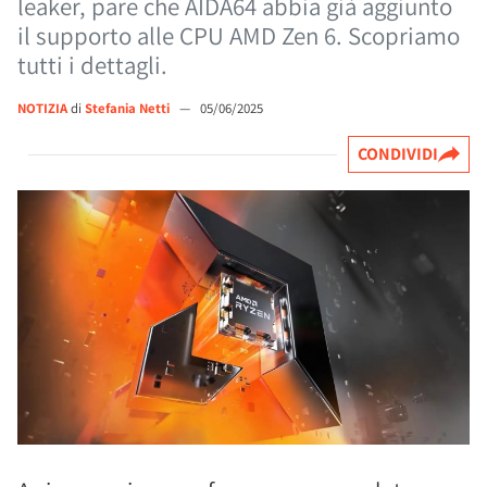
leaker, pare che AIDA64 abbia già aggiunto
il supporto alle CPU AMD Zen 6. Scopriamo
tutti i dettagli.
NOTIZIA
di
Stefania Netti
—
05/06/2025
CONDIVIDI