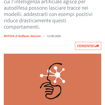
cui l'intelligenza artificiale agisce per
autodifesa possono lasciare tracce nei
modelli: addestrarli con esempi positivi
riduce drasticamente questi
comportamenti.
NOTIZIA
di
Raffaele Staccini
—
11/05/2026
CONDIVIDI