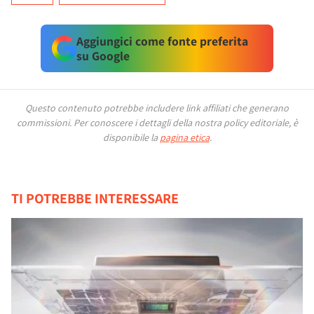
Aggiungici come fonte preferita
su Google
Questo contenuto potrebbe includere link affiliati che generano
commissioni.
Per conoscere i dettagli della nostra policy editoriale, è
disponibile la
pagina etica
.
TI POTREBBE INTERESSARE