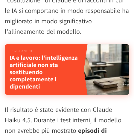
"costituzione" di Claude e di racconti in cui
le IA si comportano in modo responsabile ha
migliorato in modo significativo
l'allineamento del modello.
IA e lavoro: l'intelligenza
artificiale non sta
sostituendo
completamente i
dipendenti
Il risultato è stato evidente con Claude
Haiku 4.5. Durante i test interni, il modello
non avrebbe più mostrato
episodi di