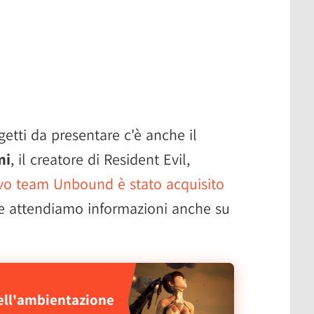
ogetti da presentare c'è anche il
mi
, il creatore di Resident Evil,
o team Unbound è stato acquisito
e attendiamo informazioni anche su
ell'ambientazione