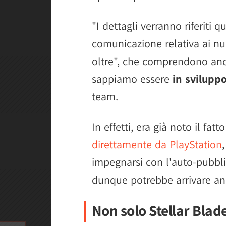
"I dettagli verranno riferiti q
comunicazione relativa ai nuo
oltre", che comprendono anch
sappiamo essere
in svilupp
team.
In effetti, era già noto il fatt
direttamente da PlayStation
impegnarsi con l'auto-pubbli
dunque potrebbe arrivare anc
Non solo Stellar Blad