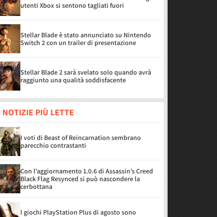
utenti Xbox si sentono tagliati fuori
Stellar Blade è stato annunciato su Nintendo
Switch 2 con un trailer di presentazione
Stellar Blade 2 sarà svelato solo quando avrà
raggiunto una qualità soddisfacente
 NOTIZIE PIÙ LETTE
I voti di Beast of Reincarnation sembrano
parecchio contrastanti
Con l’aggiornamento 1.0.6 di Assassin’s Creed
Black Flag Resynced si può nascondere la
cerbottana
I giochi PlayStation Plus di agosto sono