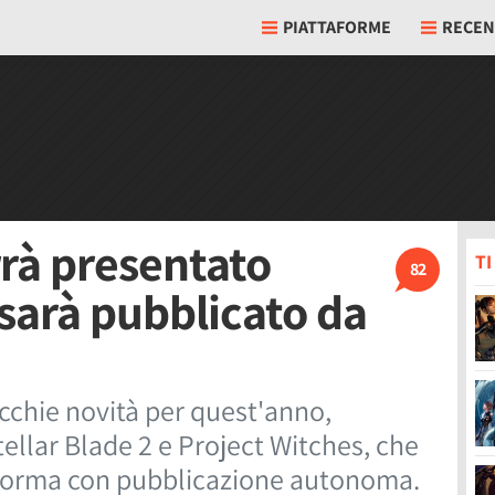
PIATTAFORME
RECEN
rrà presentato
T
82
sarà pubblicato da
cchie novità per quest'anno,
ellar Blade 2 e Project Witches, che
aforma con pubblicazione autonoma.