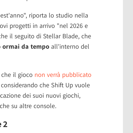
uest'anno", riporta lo studio nella
vi progetti in arrivo "nel 2026 e
e il seguito di Stellar Blade, che
o ormai da tempo
all'interno del
o che il gioco
non verrà pubblicato
, considerando che Shift Up vuole
cazione dei suoi nuovi giochi,
he su altre console.
e 2