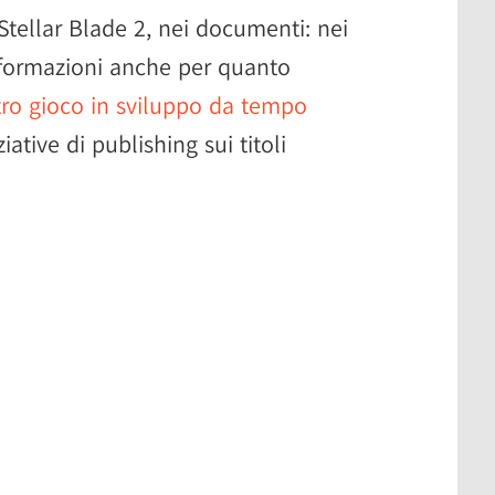
 Stellar Blade 2, nei documenti: nei
nformazioni anche per quanto
tro gioco in sviluppo da tempo
iziative di publishing sui titoli