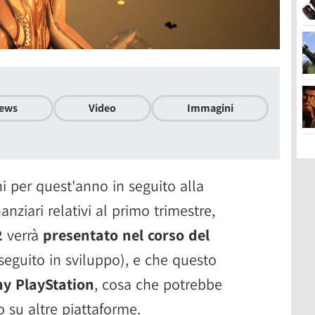
ews
Video
Immagini
i per quest'anno in seguito alla
anziari relativi al primo trimestre,
2
verrà
presentato nel corso del
seguito in sviluppo), e che questo
ny PlayStation
, cosa che potrebbe
vo su altre piattaforme.