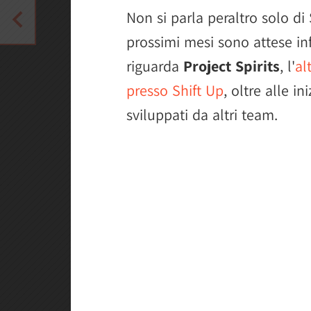
Non si parla peraltro solo di
prossimi mesi sono attese i
riguarda
Project Spirits
, l'
al
presso Shift Up
, oltre alle in
sviluppati da altri team.