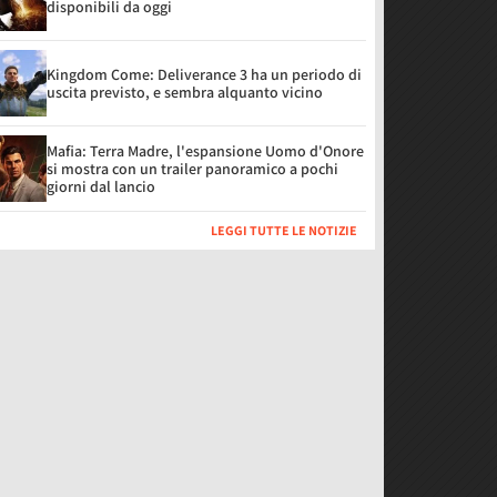
disponibili da oggi
Kingdom Come: Deliverance 3 ha un periodo di
uscita previsto, e sembra alquanto vicino
Mafia: Terra Madre, l'espansione Uomo d'Onore
si mostra con un trailer panoramico a pochi
giorni dal lancio
LEGGI TUTTE LE NOTIZIE