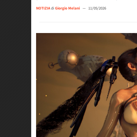
NOTIZIA
di
Giorgio Melani
—
11/05/2026