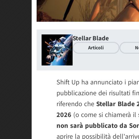
Stellar Blade
Articoli
N
Shift Up ha annunciato i pian
pubblicazione dei risultati fin
riferendo che
Stellar Blade 
2026
(o come si chiamerà il 
non sarà pubblicato da So
aprire la possibilità dell'arri