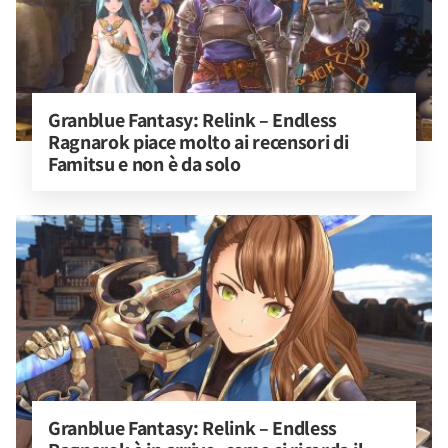
Granblue Fantasy: Relink – Endless 
Ragnarok piace molto ai recensori di 
Famitsu e non è da solo
Granblue Fantasy: Relink – Endless 