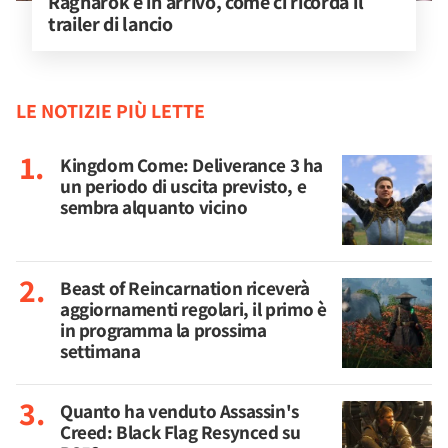
Ragnarok è in arrivo, come ci ricorda il 
trailer di lancio
LE NOTIZIE PIÙ LETTE
Kingdom Come: Deliverance 3 ha
un periodo di uscita previsto, e
sembra alquanto vicino
Beast of Reincarnation riceverà
aggiornamenti regolari, il primo è
in programma la prossima
settimana
Quanto ha venduto Assassin's
Creed: Black Flag Resynced su