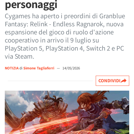
personaggi
Cygames ha aperto i preordini di Granblue
Fantasy: Relink - Endless Ragnarok, nuova
espansione del gioco di ruolo d'azione
cooperativo in arrivo il 9 luglio su
PlayStation 5, PlayStation 4, Switch 2 e PC
via Steam.
NOTIZIA
di
Simone Tagliaferri
—
14/05/2026
CONDIVIDI