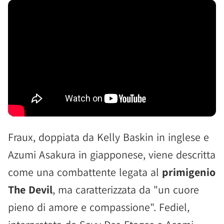
Fraux, doppiata da Kelly Baskin in inglese e
Azumi Asakura in giapponese, viene descritta
come una combattente legata al
primigenio
The Devil
, ma caratterizzata da "un cuore
pieno di amore e compassione". Fediel,