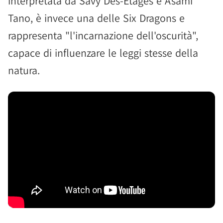
interpretata da Savy Des-Etages e Asami
Tano, è invece una delle Six Dragons e
rappresenta "l'incarnazione dell'oscurità",
capace di influenzare le leggi stesse della
natura.