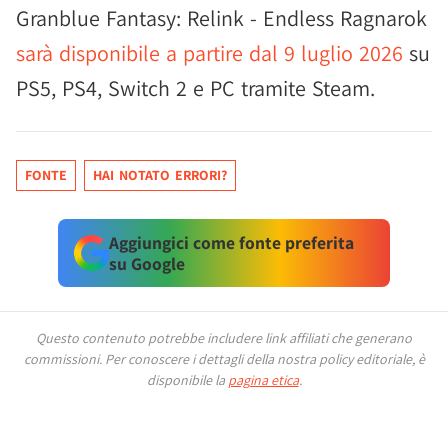
Granblue Fantasy: Relink - Endless Ragnarok
sarà disponibile a partire dal 9 luglio 2026
su
PS5, PS4, Switch 2 e PC tramite Steam.
FONTE
HAI NOTATO ERRORI?
Aggiungici come fonte preferita
su Google
Questo contenuto potrebbe includere link affiliati che generano
commissioni.
Per conoscere i dettagli della nostra policy editoriale, è
disponibile la
pagina etica
.