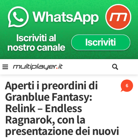
Aperti i preordini di
6
Granblue Fantasy:
Relink – Endless
Ragnarok, con la
presentazione dei nuovi