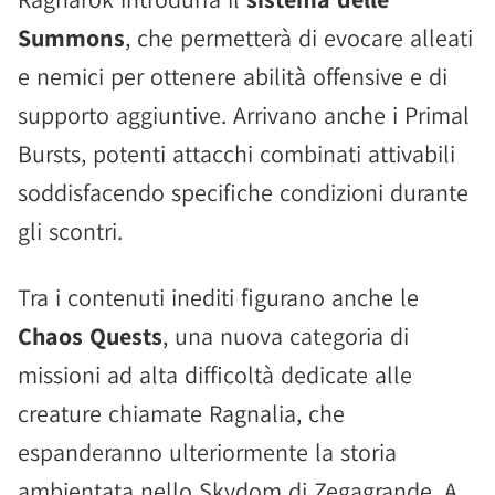
Summons
, che permetterà di evocare alleati
e nemici per ottenere abilità offensive e di
supporto aggiuntive. Arrivano anche i Primal
Bursts, potenti attacchi combinati attivabili
soddisfacendo specifiche condizioni durante
gli scontri.
Tra i contenuti inediti figurano anche le
Chaos Quests
, una nuova categoria di
missioni ad alta difficoltà dedicate alle
creature chiamate Ragnalia, che
espanderanno ulteriormente la storia
ambientata nello Skydom di Zegagrande. A