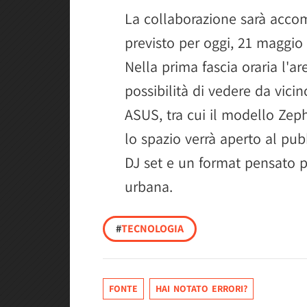
La collaborazione sarà acco
previsto per oggi, 21 maggio
Nella prima fascia oraria l'are
possibilità di vedere da vici
ASUS, tra cui il modello Ze
lo spazio verrà aperto al pu
DJ set e un format pensato p
urbana.
#
TECNOLOGIA
FONTE
HAI NOTATO ERRORI?