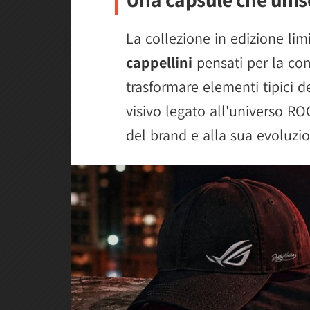
La collezione in edizione l
cappellini
pensati per la co
trasformare elementi tipici d
visivo legato all'universo ROG
del brand e alla sua evoluzi