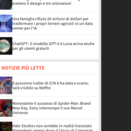
svelano il design e tre colorazioni
Una famiglia rifiuta 26 milioni di dollari per
trasformare i propri terreni agricoli in un data
center per l'IA
ChatGPT: il modello GPT-5.6 Luna arriva anche
per gli utenti gratuiti
 NOTIZIE PIÙ LETTE
Il prossimo trailer di GTA 6 ha data e orario:
sarà visibile su Netflix
Nonostante il successo di Spider-Man: Brand
New Day, Sony interrompe il suo Marvel
Universe
Halo Studios non avrebbe in realtà licenziato
dipendenti interni dopo il lancio di Campaign