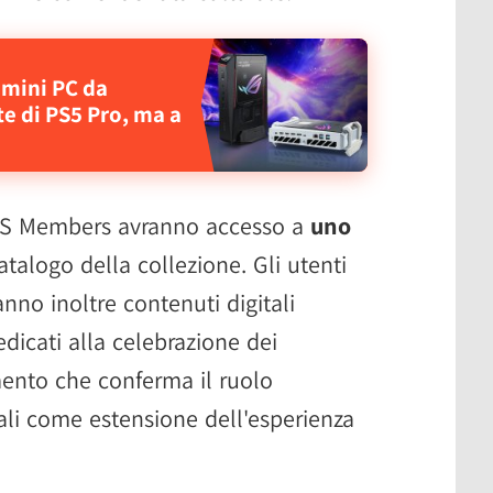
 mini PC da
e di PS5 Pro, ma a
SUS Members avranno accesso a
uno
atalogo della collezione. Gli utenti
nno inoltre contenuti digitali
edicati alla celebrazione dei
mento che conferma il ruolo
tali come estensione dell'esperienza