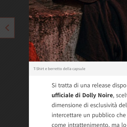
T-Shirt e berretto della capsule
Si tratta di una release disp
ufficiale di Dolly Noire
, sce
dimensione di esclusività del
intercettare un pubblico che 
come intrattenimento, ma lo 