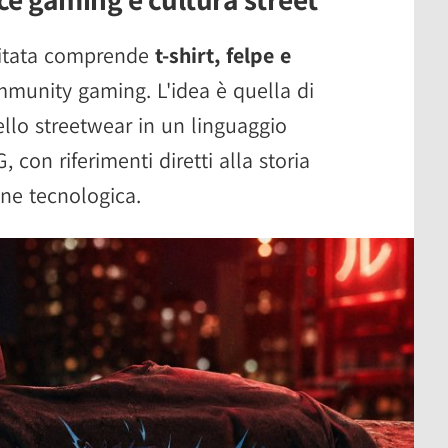
imitata comprende
t-shirt, felpe e
mmunity gaming. L'idea è quella di
ello streetwear in un linguaggio
, con riferimenti diretti alla storia
one tecnologica.