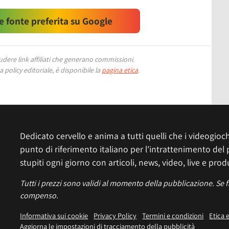
 fonte preferita su Google
ere link affiliati che generano commissioni.
 policy editoriale, è disponibile la
pagina etica
.
Dedicato cervello e anima a tutti quelli che i videogiochi
punto di riferimento italiano per l'intrattenimento del 
stupiti ogni giorno con articoli, news, video, live e prod
Tutti i prezzi sono validi al momento della pubblicazione. Se 
compenso.
Informativa sui cookie
Privacy Policy
Termini e condizioni
Etica 
Aggiorna le impostazioni di tracciamento della pubblicità