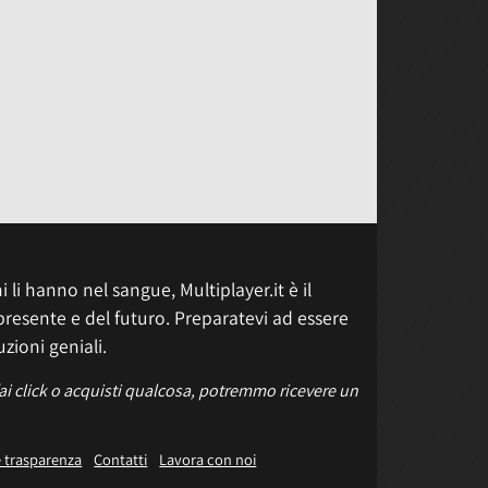
 li hanno nel sangue, Multiplayer.it è il
presente e del futuro. Preparatevi ad essere
uzioni geniali.
fai click o acquisti qualcosa, potremmo ricevere un
e trasparenza
Contatti
Lavora con noi