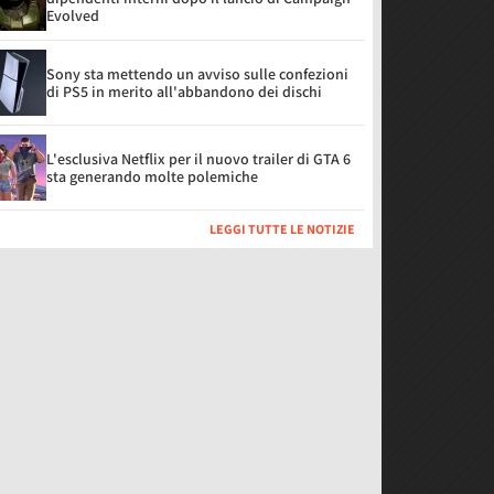
Evolved
Sony sta mettendo un avviso sulle confezioni
di PS5 in merito all'abbandono dei dischi
L'esclusiva Netflix per il nuovo trailer di GTA 6
sta generando molte polemiche
LEGGI TUTTE LE NOTIZIE