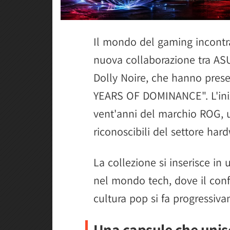
Il mondo del gaming incontra
nuova collaborazione tra AS
Dolly Noire, che hanno prese
YEARS OF DOMINANCE". L'inizi
vent'anni del marchio ROG, 
riconoscibili del settore har
La collezione si inserisce in
nel mondo tech, dove il conf
cultura pop si fa progressiva
Una capsule che unis