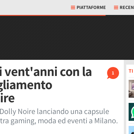
PIATTAFORME
RECEN
 vent'anni con la
T
1
igliamento
ire
Dolly Noire lanciando una capsule
a tra gaming, moda ed eventi a Milano.