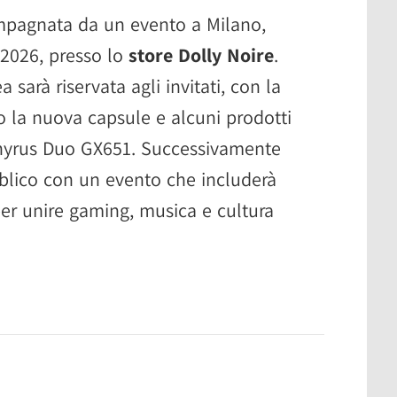
mpagnata da un evento a Milano,
 2026, presso lo
store Dolly Noire
.
a sarà riservata agli invitati, con la
no la nuova capsule e alcuni prodotti
phyrus Duo GX651. Successivamente
bblico con un evento che includerà
er unire gaming, musica e cultura