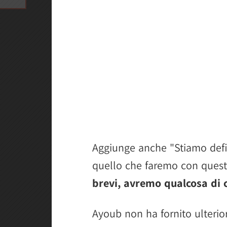
Aggiunge anche "Stiamo defin
quello che faremo con questo
brevi, avremo qualcosa di 
Ayoub non ha fornito ulterior