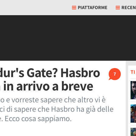
PIATTAFORME
RECEN
dur's Gate? Hasbro
T
7
 in arrivo a breve
o e vorreste sapere che altro vi è
lici di sapere che Hasbro ha già delle
ne. Ecco cosa sappiamo.