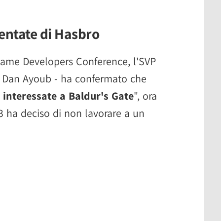
entate di Hasbro
Game Developers Conference, l'SVP
o - Dan Ayoub - ha confermato che
interessate a Baldur's Gate
", ora
3 ha deciso di non lavorare a un