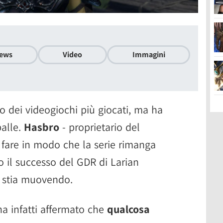
ews
Video
Immagini
 dei videogiochi più giocati, ma ha
palle.
Hasbro
- proprietario del
 fare in modo che la serie rimanga
to il successo del GDR di Larian
i stia muovendo.
a infatti affermato che
qualcosa