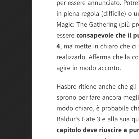
per essere annunciato. Potr
in piena regola (difficile) o
Magic: The Gathering (più pr
essere
consapevole che il p
4
, ma mette in chiaro che ci
realizzarlo. Afferma che la 
agire in modo accorto.
Hasbro ritiene anche che gli o
sprono per fare ancora megli
modo chiaro, è probabile che
Baldur's Gate 3 e alla sua qu
capitolo deve riuscire a pu