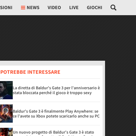
SIONI
NEWS
VIDEO
LIVE
GIOCHI
I POTREBBE INTERESSARE
La diretta di Baldur's Gate 3 per l'anniversario è
stata bloccata perché il gioco è troppo sexy
Baldur's Gate 3 è finalmente Play Anywhere: se
ce l'avete su Xbox potete scaricarlo anche su PC
Un nuovo progetto di Baldur's Gate 3 è stato