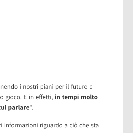
endo i nostri piani per il futuro e
 gioco. E in effetti,
in tempi molto
cui parlare
".
i informazioni riguardo a ciò che sta