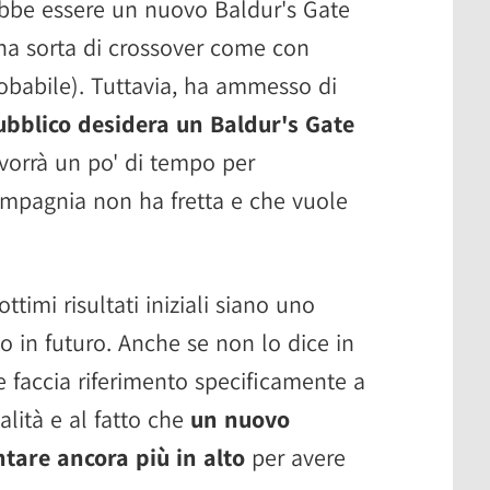
ebbe essere un nuovo Baldur's Gate
 una sorta di crossover come con
obabile). Tuttavia, ha ammesso di
ubblico desidera un Baldur's Gate
 vorrà un po' di tempo per
compagnia non ha fretta e che vuole
ttimi risultati iniziali siano uno
o in futuro. Anche se non lo dice in
 faccia riferimento specificamente a
alità e al fatto che
un nuovo
ntare ancora più in alto
per avere