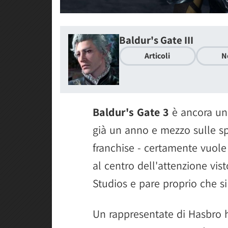
Baldur's Gate III
Articoli
N
Baldur's Gate 3
è ancora uno
già un anno e mezzo sulle s
franchise - certamente vuole
al centro dell'attenzione vis
Studios e pare proprio che s
Un rappresentate di Hasbro h