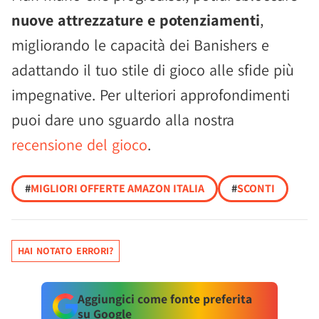
nuove attrezzature e potenziamenti
,
migliorando le capacità dei Banishers e
adattando il tuo stile di gioco alle sfide più
impegnative. Per ulteriori approfondimenti
puoi dare uno sguardo alla nostra
recensione del gioco
.
#
MIGLIORI OFFERTE AMAZON ITALIA
#
SCONTI
HAI NOTATO ERRORI?
Aggiungici come fonte preferita
su Google