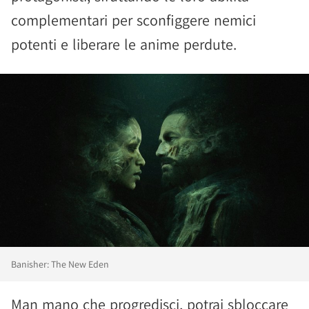
complementari per sconfiggere nemici
potenti e liberare le anime perdute.
Banisher: The New Eden
Man mano che progredisci, potrai sbloccare