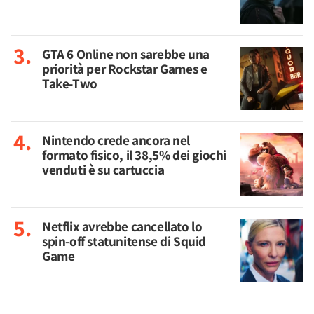
GTA 6 Online non sarebbe una
priorità per Rockstar Games e
Take-Two
Nintendo crede ancora nel
formato fisico, il 38,5% dei giochi
venduti è su cartuccia
Netflix avrebbe cancellato lo
spin-off statunitense di Squid
Game