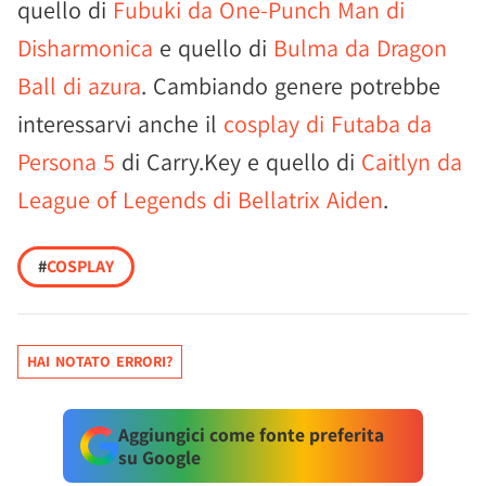
quello di
Fubuki da One-Punch Man di
Disharmonica
e quello di
Bulma da Dragon
Ball di azura
. Cambiando genere potrebbe
interessarvi anche il
cosplay di Futaba da
Persona 5
di Carry.Key e quello di
Caitlyn da
League of Legends di Bellatrix Aiden
.
#
COSPLAY
HAI NOTATO ERRORI?
Aggiungici come fonte preferita
su Google