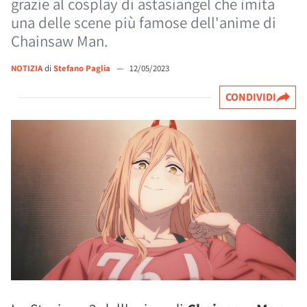
grazie al cosplay di astasiangel che imita
una delle scene più famose dell'anime di
Chainsaw Man.
NOTIZIA
di
Stefano Paglia
—
12/05/2023
CONDIVIDI