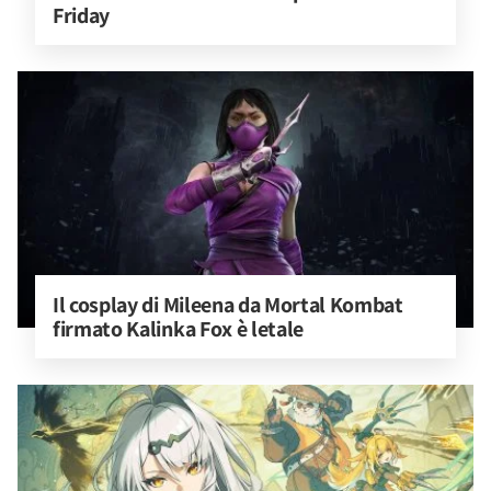
Friday
Il cosplay di Mileena da Mortal Kombat 
firmato Kalinka Fox è letale