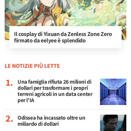
Il cosplay di Yixuan da Zenless Zone Zero 
firmato da eelyee è splendido
LE NOTIZIE PIÙ LETTE
Una famiglia rifiuta 26 milioni di
dollari per trasformare i propri
terreni agricoli in un data center
per l'IA
Odissea ha incassato oltre un
miliardo di dollari