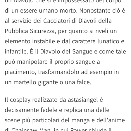
un Diavolo che si è impossessato del corpo
di un essere umano morto. Nonostante ciò è
al servizio dei Cacciatori di Diavoli della
Pubblica Sicurezza, per quanto si riveli un
elemento instabile e dal carattere lunatico e
infantile. È il Diavolo del Sangue e come tale
può manipolare il proprio sangue a
piacimento, trasformandolo ad esempio in
un martello gigante o una falce.
Il cosplay realizzato da astasiangel è
decisamente fedele e replica una delle
scene più particolari del manga e dell'anime
di Chainsaw Man, in cui Power chiude il