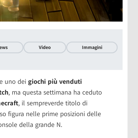
ews
Video
Immagini
e uno dei
giochi più venduti
tch
, ma questa settimana ha ceduto
ecraft
, il sempreverde titolo di
o figura nelle prime posizioni delle
console della grande N.