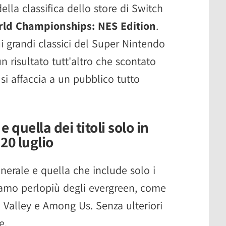
ella classifica dello store di Switch
ld Championships: NES Edition
.
ui grandi classici del Super Nintendo
n risultato tutt'altro che scontato
si affaccia a un pubblico tutto
e quella dei titoli solo in
 20 luglio
generale e quella che include solo i
oviamo perlopiù degli evergreen, come
 Valley e Among Us. Senza ulteriori
e.