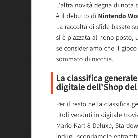
L'altra novità degna di nota d
è il debutto di
Nintendo Wor
La raccolta di sfide basate s
si è piazzata al nono posto, u
se consideriamo che il gioco 
sommato di nicchia.
La classifica generale 
digitale dell'Shop del
Per il resto nella classifica 
titoli venduti in digitale tr
Mario Kart 8 Deluxe, Stardew
indugi, scopriamole entramb