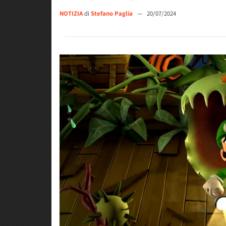
NOTIZIA
di
Stefano Paglia
—
20/07/2024