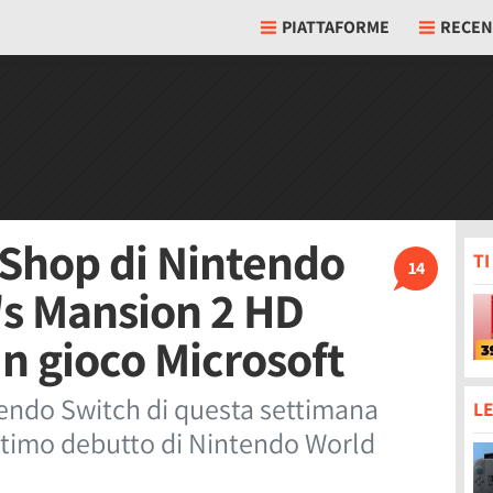
PIATTAFORME
RECEN
'eShop di Nintendo
T
14
's Mansion 2 HD
un gioco Microsoft
ntendo Switch di questa settimana
LE
ottimo debutto di Nintendo World