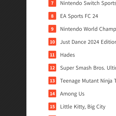
Nintendo Switch Sport
EA Sports FC 24
Nintendo World Champi
Just Dance 2024 Editio
Hades
Super Smash Bros. Ult
Teenage Mutant Ninja Tu
Among Us
Little Kitty, Big City