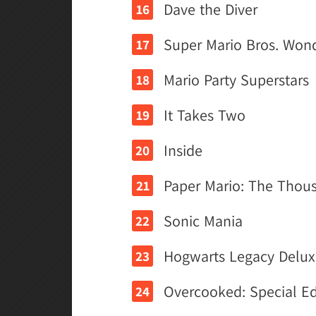
Dave the Diver
Super Mario Bros. Won
Mario Party Superstars
It Takes Two
Inside
Paper Mario: The Thou
Sonic Mania
Hogwarts Legacy Delux
Overcooked: Special Ed