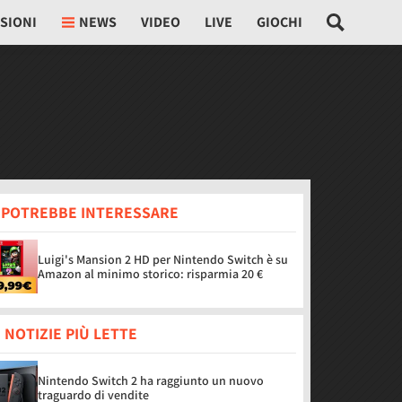
SIONI
NEWS
VIDEO
LIVE
GIOCHI
I POTREBBE INTERESSARE
Luigi's Mansion 2 HD per Nintendo Switch è su
Amazon al minimo storico: risparmia 20 €
 NOTIZIE PIÙ LETTE
Nintendo Switch 2 ha raggiunto un nuovo
traguardo di vendite