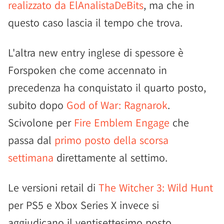
realizzato da ElAnalistaDeBits
, ma che in
questo caso lascia il tempo che trova.
L'altra new entry inglese di spessore è
Forspoken che come accennato in
precedenza ha conquistato il quarto posto,
subito dopo
God of War: Ragnarok
.
Scivolone per
Fire Emblem Engage
che
passa dal
primo posto della scorsa
settimana
direttamente al settimo.
Le versioni retail di
The Witcher 3: Wild Hunt
per PS5 e Xbox Series X invece si
aggiudicano il ventisettesimo posto.