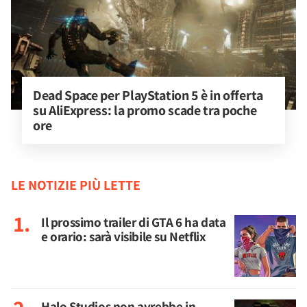
Dead Space per PlayStation 5 è in offerta 
su AliExpress: la promo scade tra poche 
ore
LE NOTIZIE PIÙ LETTE
Il prossimo trailer di GTA 6 ha data
e orario: sarà visibile su Netflix
Halo Studios non avrebbe in