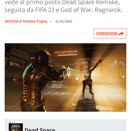
vede al primo posto Dead Space Remake,
seguito da FIFA 23 e God of War: Ragnarok.
NOTIZIA
di
Stefano Paglia
—
31/01/2023
CONDIVIDI
Dead Space