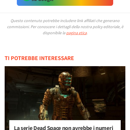
Questo contenuto potrebbe includere link affiliati che generano
commissioni.
Per conoscere i dettagli della nostra policy editoriale, è
disponibile la
pagina etica
.
TI POTREBBE INTERESSARE
La serie Dead Space non avrebbe i numeri 