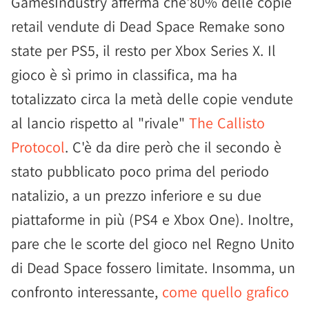
GamesIndustry afferma che'80% delle copie
retail vendute di Dead Space Remake sono
state per PS5, il resto per Xbox Series X. Il
gioco è sì primo in classifica, ma ha
totalizzato circa la metà delle copie vendute
al lancio rispetto al "rivale"
The Callisto
Protocol
. C'è da dire però che il secondo è
stato pubblicato poco prima del periodo
natalizio, a un prezzo inferiore e su due
piattaforme in più (PS4 e Xbox One). Inoltre,
pare che le scorte del gioco nel Regno Unito
di Dead Space fossero limitate. Insomma, un
confronto interessante,
come quello grafico