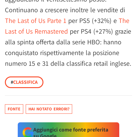
Continuano a crescere inoltre le vendite di
The Last of Us Parte 1
per PS5 (+32%) e
The
Last of Us Remastered
per PS4 (+27%) grazie
alla spinta offerta dalla serie HBO: hanno
conquistato rispettivamente la posizione
numero 15 e 31 della classifica retail inglese.
#
CLASSIFICA
FONTE
HAI NOTATO ERRORI?
Aggiungici come fonte preferita
su Google