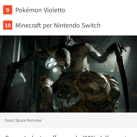
Pokémon Violetto
Minecraft per Nintendo Switch
Dead Space Remake