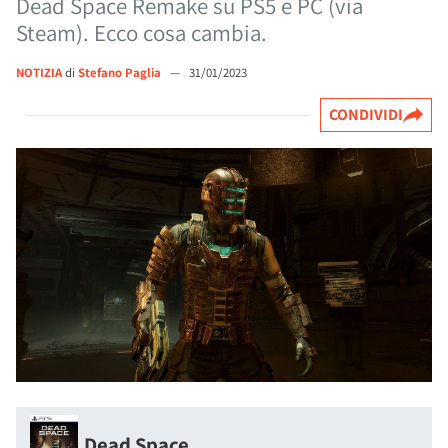
Dead Space Remake su PS5 e PC (via
Steam). Ecco cosa cambia.
NOTIZIA
di
Stefano Paglia
—
31/01/2023
CONDIVIDI
Dead Space