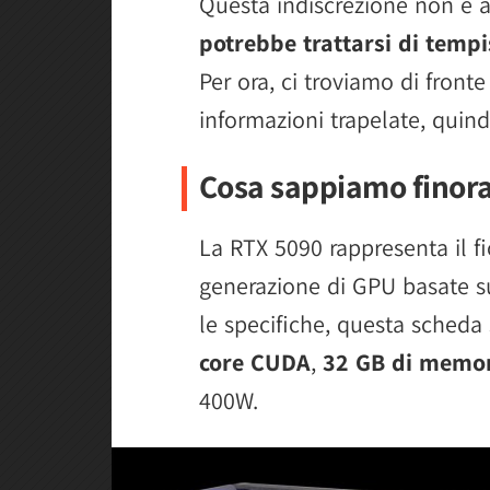
Questa indiscrezione non è 
potrebbe trattarsi di temp
Per ora, ci troviamo di front
informazioni trapelate, quindi
Cosa sappiamo finora
La RTX 5090 rappresenta il fi
generazione di GPU basate su
le specifiche, questa scheda
core CUDA
,
32 GB di memo
400W.