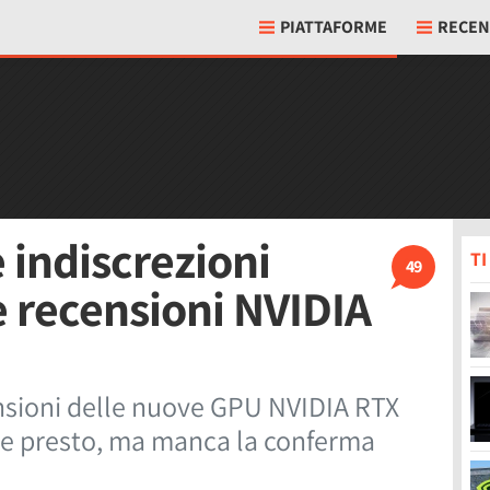
PIATTAFORME
RECEN
indiscrezioni
T
49
e recensioni NVIDIA
ensioni delle nuove GPU NVIDIA RTX
re presto, ma manca la conferma