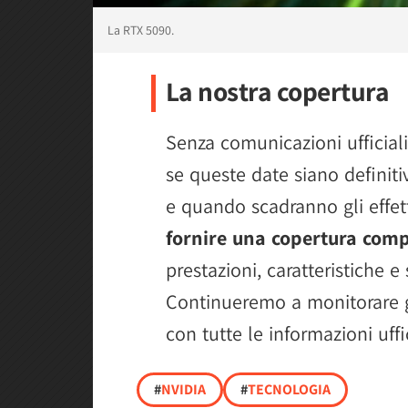
La RTX 5090.
La nostra copertura
Senza comunicazioni ufficia
se queste date siano definitiv
e quando scadranno gli effet
fornire una copertura comp
prestazioni, caratteristiche 
Continueremo a monitorare gl
con tutte le informazioni uffi
#
NVIDIA
#
TECNOLOGIA