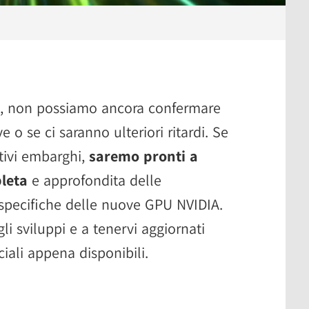
li, non possiamo ancora confermare
e o se ci saranno ulteriori ritardi. Se
tivi embarghi,
saremo pronti a
leta
e approfondita delle
e specifiche delle nuove GPU NVIDIA.
i sviluppi e a tenervi aggiornati
ciali appena disponibili.