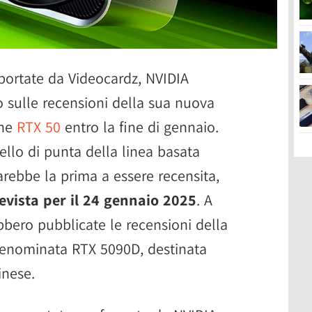
iportate da Videocardz, NVIDIA
 sulle recensioni della sua nuova
che
RTX 50
entro la fine di gennaio.
llo di punta della linea basata
sarebbe la prima a essere recensita,
evista per il 24 gennaio 2025
. A
ebbero pubblicate le recensioni della
denominata RTX 5090D, destinata
inese.