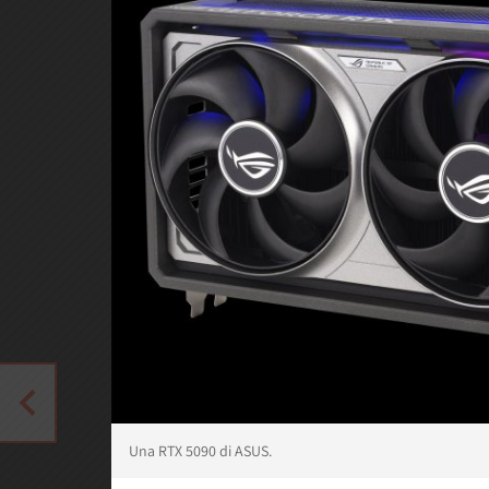
Una RTX 5090 di ASUS.