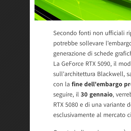
Secondo fonti non ufficiali r
potrebbe sollevare l'embargo
generazione di schede grafi
La GeForce RTX 5090, il mode
sull'architettura Blackwell, 
con la
fine dell'embargo pr
seguire, il
30 gennaio
, verr
RTX 5080 e di una variante 
esclusivamente al mercato c