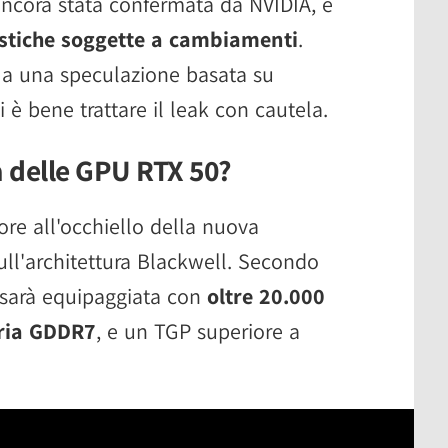
ancora stata confermata da NVIDIA, e
istiche soggette a cambiamenti
.
e a una speculazione basata su
 è bene trattare il leak con cautela.
 delle GPU RTX 50?
ore all'occhiello della nuova
ll'architettura Blackwell. Secondo
 sarà equipaggiata con
oltre 20.000
ria GDDR7
, e un TGP superiore a