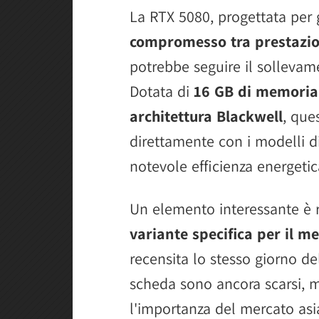
La RTX 5080, progettata per 
compromesso tra prestazion
potrebbe seguire il sollevam
Dotata di
16 GB di memoria
architettura Blackwell
, que
direttamente con i modelli d
notevole efficienza energetica
Un elemento interessante è 
variante specifica per il m
recensita lo stesso giorno de
scheda sono ancora scarsi, m
l'importanza del mercato asi