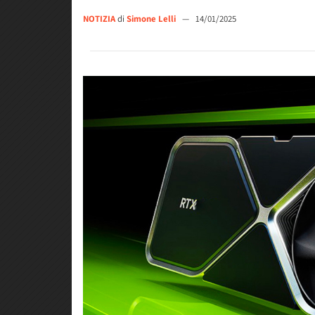
NOTIZIA
di
Simone Lelli
—
14/01/2025