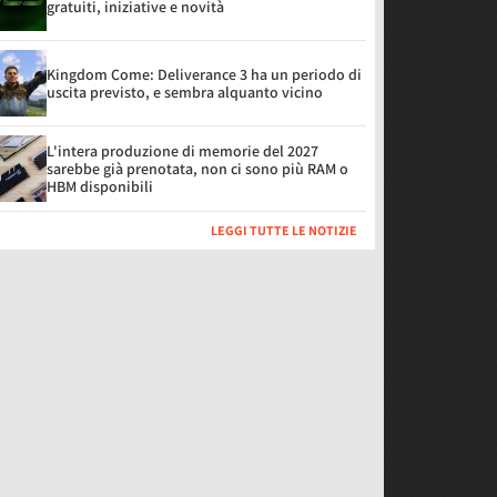
gratuiti, iniziative e novità
Kingdom Come: Deliverance 3 ha un periodo di
uscita previsto, e sembra alquanto vicino
L'intera produzione di memorie del 2027
sarebbe già prenotata, non ci sono più RAM o
HBM disponibili
LEGGI TUTTE LE NOTIZIE