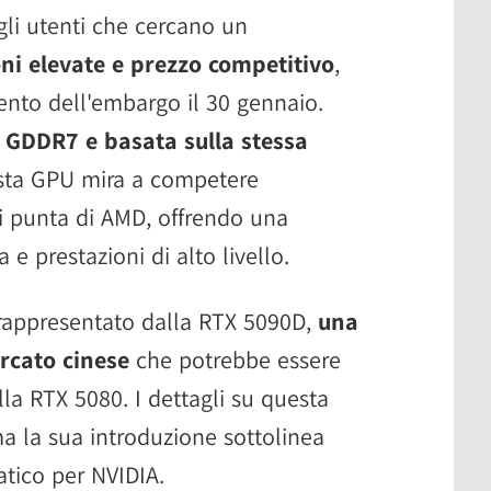
gli utenti che cercano un
i elevate e prezzo competitivo
,
ento dell'embargo il 30 gennaio.
 GDDR7 e basata sulla stessa
sta GPU mira a competere
i punta di AMD, offrendo una
 e prestazioni di alto livello.
rappresentato dalla RTX 5090D,
una
ercato cinese
che potrebbe essere
lla RTX 5080. I dettagli su questa
a la sua introduzione sottolinea
atico per NVIDIA.