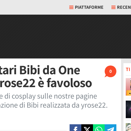
PIATTAFORME
RECEN
tari Bibi da One
T
0
yrose22 è favoloso
 e di cosplay sulle nostre pagine
zione di Bibi realizzata da yrose22.