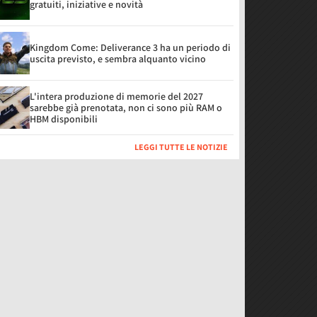
gratuiti, iniziative e novità
Kingdom Come: Deliverance 3 ha un periodo di
uscita previsto, e sembra alquanto vicino
L'intera produzione di memorie del 2027
sarebbe già prenotata, non ci sono più RAM o
HBM disponibili
LEGGI TUTTE LE NOTIZIE