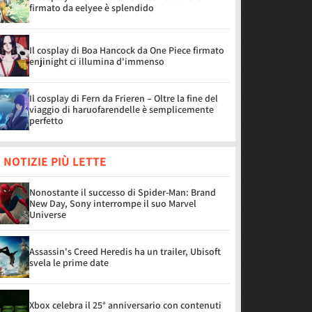
firmato da eelyee è splendido
Il cosplay di Boa Hancock da One Piece firmato
enjinight ci illumina d'immenso
Il cosplay di Fern da Frieren – Oltre la fine del
viaggio di haruofarendelle è semplicemente
perfetto
 NOTIZIE PIÙ LETTE
Nonostante il successo di Spider-Man: Brand
New Day, Sony interrompe il suo Marvel
Universe
Assassin's Creed Heredis ha un trailer, Ubisoft
svela le prime date
Xbox celebra il 25° anniversario con contenuti