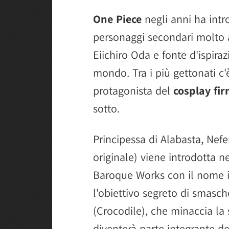
One Piece
negli anni ha intr
personaggi secondari molto a
Eiichiro Oda e fonte d'ispirazi
mondo. Tra i più gettonati c
protagonista del
cosplay fi
sotto.
Principessa di Alabasta, Nefer
originale) viene introdotta n
Baroque Works con il nome i
l'obiettivo segreto di smasche
(Crocodile), che minaccia la 
diventerà parte integrante de