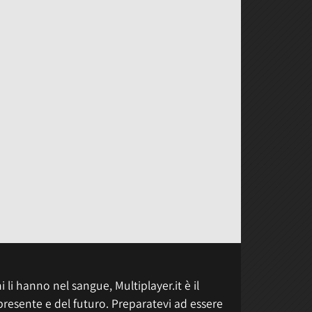
 li hanno nel sangue, Multiplayer.it è il
presente e del futuro. Preparatevi ad essere