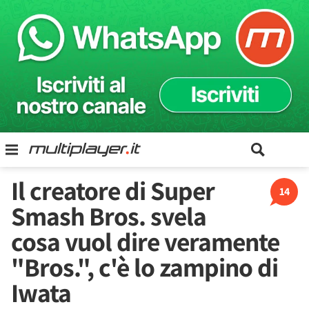
Il creatore di Super
14
Smash Bros. svela
cosa vuol dire veramente
"Bros.", c'è lo zampino di
Iwata