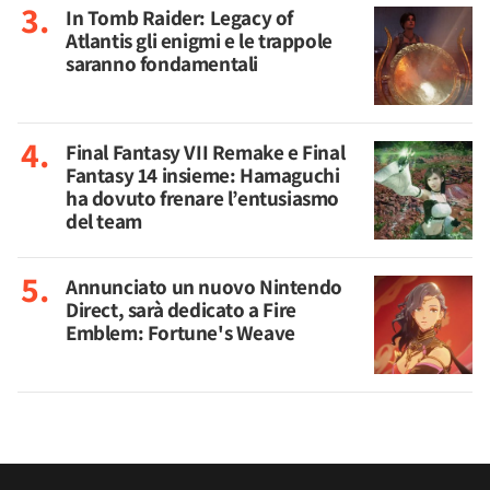
In Tomb Raider: Legacy of
Atlantis gli enigmi e le trappole
saranno fondamentali
Final Fantasy VII Remake e Final
Fantasy 14 insieme: Hamaguchi
ha dovuto frenare l’entusiasmo
del team
Annunciato un nuovo Nintendo
Direct, sarà dedicato a Fire
Emblem: Fortune's Weave