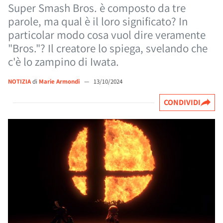
Super Smash Bros. è composto da tre
parole, ma qual è il loro significato? In
particolar modo cosa vuol dire veramente
"Bros."? Il creatore lo spiega, svelando che
c'è lo zampino di Iwata.
NOTIZIA
di
Marie Armondi
—
13/10/2024
CONDIVIDI