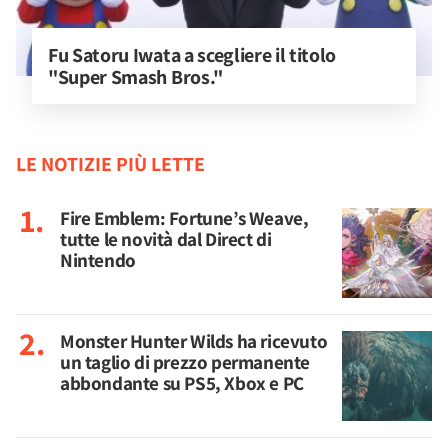
Fu Satoru Iwata a scegliere il titolo 
"Super Smash Bros."
LE NOTIZIE PIÙ LETTE
Fire Emblem: Fortune’s Weave,
tutte le novità dal Direct di
Nintendo
Monster Hunter Wilds ha ricevuto
un taglio di prezzo permanente
abbondante su PS5, Xbox e PC