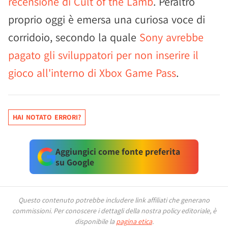
recensione di Cult of the Lamb
. Peraltro
proprio oggi è emersa una curiosa voce di
corridoio, secondo la quale
Sony avrebbe
pagato gli sviluppatori per non inserire il
gioco all'interno di Xbox Game Pass
.
HAI NOTATO ERRORI?
Aggiungici come fonte preferita
su Google
Questo contenuto potrebbe includere link affiliati che generano
commissioni.
Per conoscere i dettagli della nostra policy editoriale, è
disponibile la
pagina etica
.