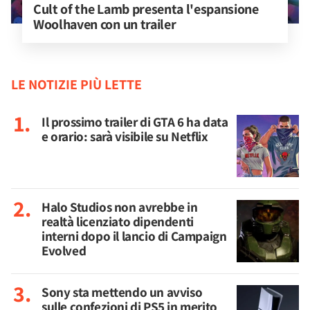
Cult of the Lamb presenta l'espansione 
Woolhaven con un trailer
LE NOTIZIE PIÙ LETTE
Il prossimo trailer di GTA 6 ha data
e orario: sarà visibile su Netflix
Halo Studios non avrebbe in
realtà licenziato dipendenti
interni dopo il lancio di Campaign
Evolved
Sony sta mettendo un avviso
sulle confezioni di PS5 in merito