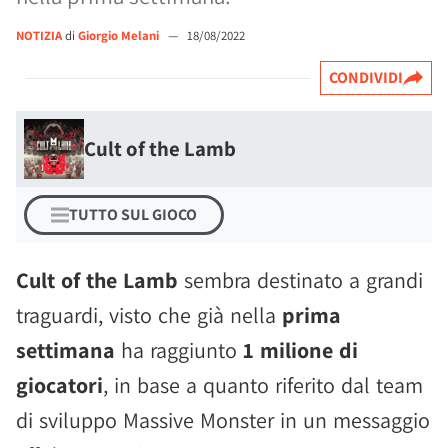
NOTIZIA
di
Giorgio Melani
—
18/08/2022
CONDIVIDI
Cult of the Lamb
TUTTO SUL GIOCO
Cult of the Lamb
sembra destinato a grandi
traguardi, visto che già nella
prima
settimana
ha raggiunto
1 milione di
giocatori
, in base a quanto riferito dal team
di sviluppo Massive Monster in un messaggio