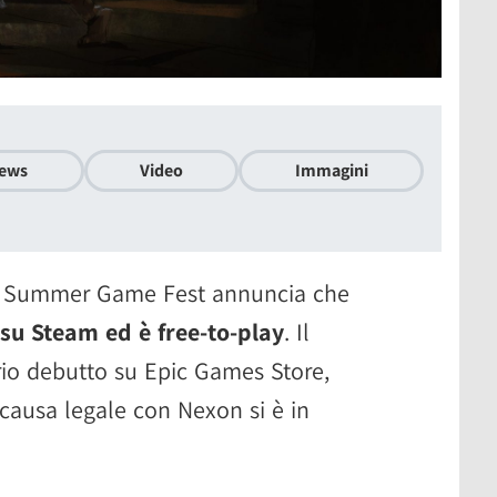
ews
Video
Immagini
 al Summer Game Fest annuncia che
su Steam ed è free-to-play
. Il
prio debutto su Epic Games Store,
causa legale con Nexon si è in