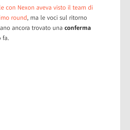
le con Nexon aveva visto il team di
rimo round
, ma le voci sul ritorno
vano ancora trovato una
conferma
 fa.