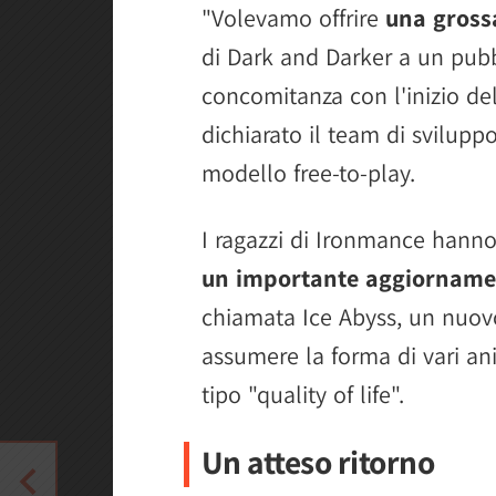
"Volevamo offrire
una gross
di Dark and Darker a un pubb
concomitanza con l'inizio del
dichiarato il team di svilup
modello free-to-play.
I ragazzi di Ironmance hanno i
un importante aggiorname
chiamata Ice Abyss, un nuov
assumere la forma di vari an
tipo "quality of life".
Un atteso ritorno