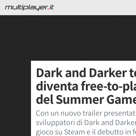
Dark and Darker t
diventa free-to-pla
del Summer Game
Con un nuovo trailer presenta
sviluppatori di Dark and Darke
gioco su Steam e il debutto in 