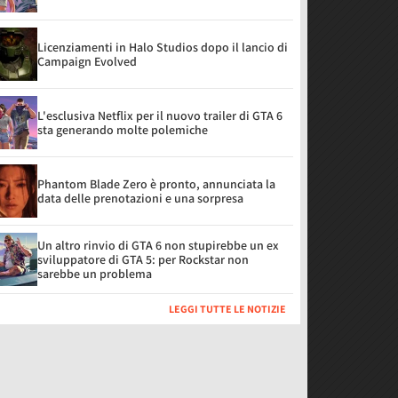
Licenziamenti in Halo Studios dopo il lancio di
Campaign Evolved
L'esclusiva Netflix per il nuovo trailer di GTA 6
sta generando molte polemiche
Phantom Blade Zero è pronto, annunciata la
data delle prenotazioni e una sorpresa
Un altro rinvio di GTA 6 non stupirebbe un ex
sviluppatore di GTA 5: per Rockstar non
sarebbe un problema
LEGGI TUTTE LE NOTIZIE