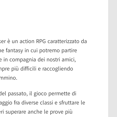
er è un action RPG caratterizzato da
e fantasy in cui potremo partire
e in compagnia dei nostri amici,
re più difficili e raccogliendo
ammino.
 del passato, il gioco permette di
ggio fra diverse classi e sfruttare le
teri superare anche le prove più