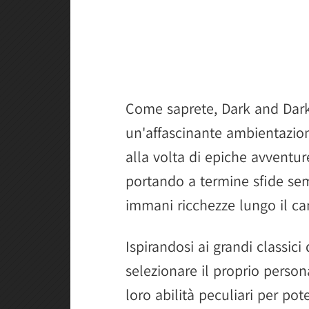
Come saprete, Dark and Dark
un'affascinante ambientazion
alla volta di epiche avventur
portando a termine sfide semp
immani ricchezze lungo il c
Ispirandosi ai grandi classici
selezionare il proprio persona
loro abilità peculiari per po