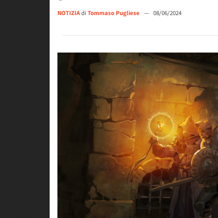
NOTIZIA
di
Tommaso Pugliese
—
08/06/2024