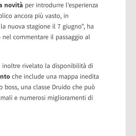
a novità
per introdurre l'esperienza
lico ancora più vasto, in
la nuova stagione il 7 giugno", ha
po nel commentare il passaggio al
noltre rivelato la disponibilità di
nto
che include una mappa inedita
o boss, una classe Druido che può
imali e numerosi miglioramenti di