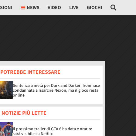
SIONI
NEWS
VIDEO
LIVE
GIOCHI
I POTREBBE INTERESSARE
Sentenza a metà per Dark and Darker: Ironmace
condannata a risarcire Nexon, ma il gioco resta
online
 NOTIZIE PIÙ LETTE
Il prossimo trailer di GTA 6 ha data e orario:
sarà visibile su Netflix