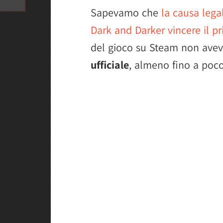
Sapevamo che
la causa lega
Dark and Darker vincere il p
del gioco su Steam non ave
ufficiale
, almeno fino a poco