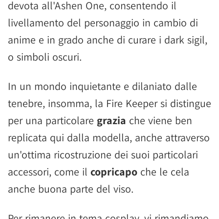
devota all'Ashen One, consentendo il
livellamento del personaggio in cambio di
anime e in grado anche di curare i dark sigil,
o simboli oscuri.
In un mondo inquietante e dilaniato dalle
tenebre, insomma, la Fire Keeper si distingue
per una particolare
grazia
che viene ben
replicata qui dalla modella, anche attraverso
un'ottima ricostruzione dei suoi particolari
accessori, come il
copricapo
che le cela
anche buona parte del viso.
Per rimanere in tema cosplay, vi rimandiamo