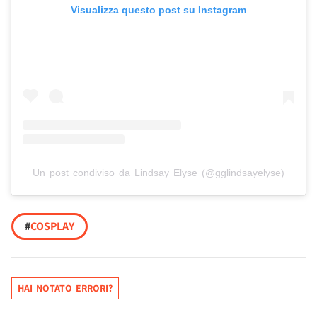
Visualizza questo post su Instagram
Un post condiviso da Lindsay Elyse (@gglindsayelyse)
#
COSPLAY
HAI NOTATO ERRORI?