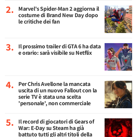
Marvel's Spider-Man 2 aggiorna il
costume di Brand New Day dopo
le critiche dei fan
Il prossimo trailer di GTA 6 ha data
e orario: sarà visibile su Netflix
Per Chris Avellone la mancata
uscita di un nuovo Fallout con la
serie TV è stata una scelta
'personale', non commerciale
Il record di giocatori di Gears of
War: E-Day su Steam ha già
battuto tutti gli altri titoli della