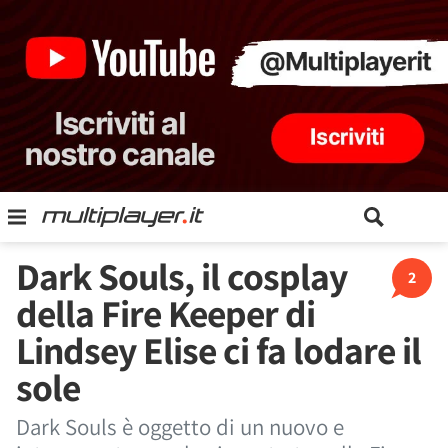
Dark Souls, il cosplay
2
della Fire Keeper di
Lindsey Elise ci fa lodare il
sole
Dark Souls è oggetto di un nuovo e