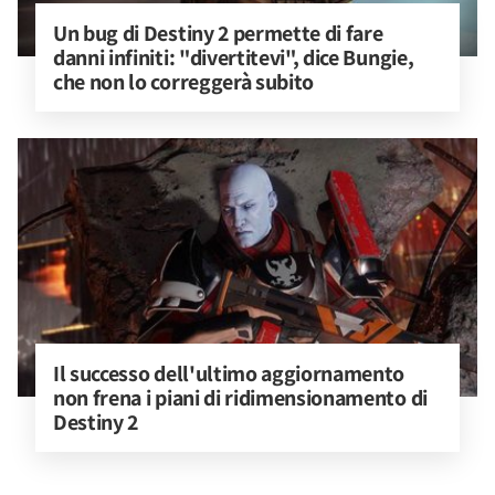
Un bug di Destiny 2 permette di fare 
danni infiniti: "divertitevi", dice Bungie, 
che non lo correggerà subito
Il successo dell'ultimo aggiornamento 
non frena i piani di ridimensionamento di 
Destiny 2