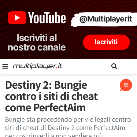
Destiny 2: Bungie
55
contro i siti di cheat
come PerfectAim
Bungie sta procedendo per vie legali contro
siti di cheat di Destiny 2 come PerfectAim
per costringerli a non vendere più