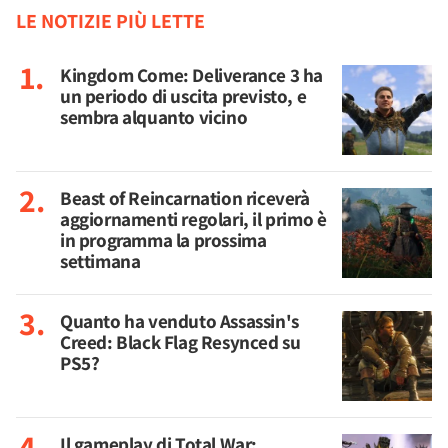
LE NOTIZIE PIÙ LETTE
Kingdom Come: Deliverance 3 ha
un periodo di uscita previsto, e
sembra alquanto vicino
Beast of Reincarnation riceverà
aggiornamenti regolari, il primo è
in programma la prossima
settimana
Quanto ha venduto Assassin's
Creed: Black Flag Resynced su
PS5?
Il gameplay di Total War: