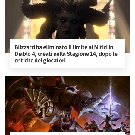
Blizzard ha eliminato il limite ai Mitici in 
Diablo 4, creati nella Stagione 14, dopo le 
critiche dei giocatori