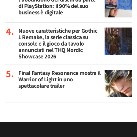
di PlayStation: il 90% del suo
business è digitale
Nuove caratteristiche per Gothic
1 Remake, la serie classica su
console e il gioco da tavolo
annunciati nel THQ Nordic
Showcase 2026
Final Fantasy Resonance mostra il
Warrior of Light in uno
spettacolare trailer