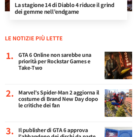
La stagione 14 di Diablo 4 riduce il grind 
dei gemme nell’endgame
LE NOTIZIE PIÙ LETTE
GTA 6 Online non sarebbe una
priorità per Rockstar Games e
Take-Two
Marvel's Spider-Man 2 aggiorna il
costume di Brand New Day dopo
le critiche dei fan
Il publisher di GTA 6 approva
l'abbandono dei dischi da parte