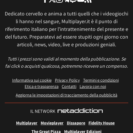
Dedicato cervello e anima a tutti quelli che i videogiochi
li hanno nel sangue, Multiplayer.it è il punto di
riferimento italiano per l'intrattenimento del presente e
del futuro. Preparatevi ad essere stupiti ogni giorno con
articoli, news, video, live e produzioni geniali.
Tutti i prezzi sono validi al momento della pubblicazione. Se
fai click o acquisti qualcosa, potremmo ricevere un compenso.
Informativa sui cookie
Privacy Policy
Termini e condizioni
Etica e trasparenza
Contatti
Lavora con noi
Aggiorna le impostazioni di tracciamento della pubblicità
IL NETWORK
Multiplayer
Movieplayer
Dissapore
Fidelity House
The Great Pizza
Multiplayer Edizioni