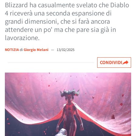
Blizzard ha casualmente svelato che Diablo
4 riceverà una seconda espansione di
grandi dimensioni, che si farà ancora
attendere un po' ma che pare sia già in
lavorazione.
NOTIZIA
di
Giorgio Melani
—
13/02/2025
CONDIVIDI