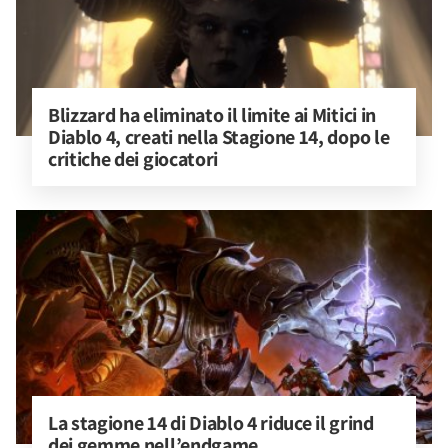
Blizzard ha eliminato il limite ai Mitici in 
Diablo 4, creati nella Stagione 14, dopo le 
critiche dei giocatori
La stagione 14 di Diablo 4 riduce il grind 
dei gemme nell’endgame