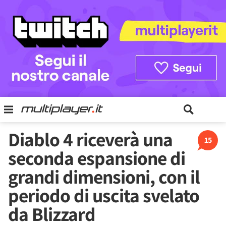
Diablo 4 riceverà una
15
seconda espansione di
grandi dimensioni, con il
periodo di uscita svelato
da Blizzard