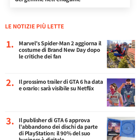
LE NOTIZIE PIÙ LETTE
Marvel's Spider-Man 2 aggiorna il
costume di Brand New Day dopo
le critiche dei fan
Il prossimo trailer di GTA 6 ha data
e orario: sarà visibile su Netflix
Il publisher di GTA 6 approva
l'abbandono dei dischi da parte
di PlayStation: il 90% del suo
business è digitale