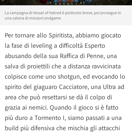
La campagna di Vessel of Hatred è piuttosto breve, poi prosegue in
una catena di missioni endgame
Per tornare allo Spiritista, abbiamo giocato
la fase di leveling a difficoltà Esperto
abusando della sua Raffica di Penne, una
salva di proiettili che a distanza ravvicinata
colpisce come uno shotgun, ed evocando lo
spirito del giaguaro Cacciatore, una Ultra ad
area che può resettarsi se dà il colpo di
grazia ai nemici. Quando il gioco si è fatto
più duro a Tormento I, siamo passati a una
build più difensiva che mischia gli attacchi