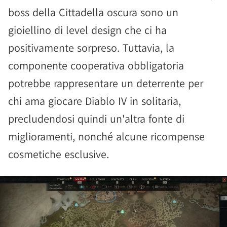
boss della Cittadella oscura sono un
gioiellino di level design che ci ha
positivamente sorpreso. Tuttavia, la
componente cooperativa obbligatoria
potrebbe rappresentare un deterrente per
chi ama giocare Diablo IV in solitaria,
precludendosi quindi un'altra fonte di
miglioramenti, nonché alcune ricompense
cosmetiche esclusive.