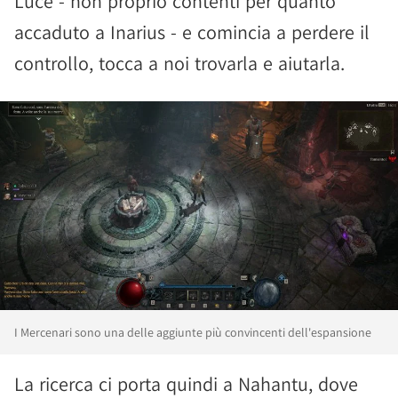
Luce - non proprio contenti per quanto
accaduto a Inarius - e comincia a perdere il
controllo, tocca a noi trovarla e aiutarla.
I Mercenari sono una delle aggiunte più convincenti dell'espansione
La ricerca ci porta quindi a Nahantu, dove