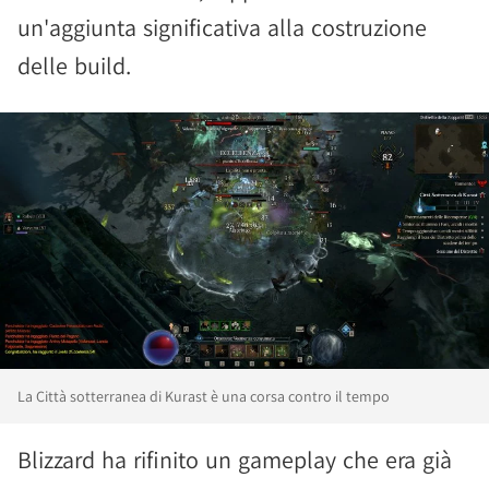
un'aggiunta significativa alla costruzione
delle build.
La Città sotterranea di Kurast è una corsa contro il tempo
Blizzard ha rifinito un gameplay che era già