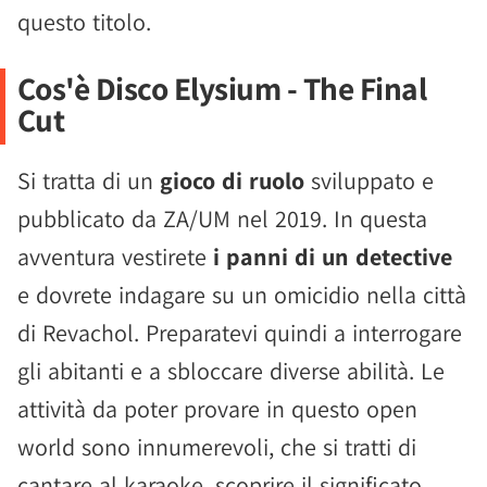
questo titolo.
Cos'è Disco Elysium - The Final
Cut
Si tratta di un
gioco di ruolo
sviluppato e
pubblicato da ZA/UM nel 2019. In questa
avventura vestirete
i panni di un detective
e dovrete indagare su un omicidio nella città
di Revachol. Preparatevi quindi a interrogare
gli abitanti e a sbloccare diverse abilità. Le
attività da poter provare in questo open
world sono innumerevoli, che si tratti di
cantare al karaoke, scoprire il significato