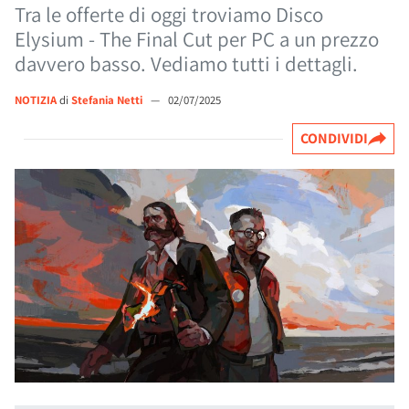
Tra le offerte di oggi troviamo Disco
Elysium - The Final Cut per PC a un prezzo
davvero basso. Vediamo tutti i dettagli.
NOTIZIA
di
Stefania Netti
—
02/07/2025
CONDIVIDI