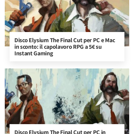
Disco Elysium The Final Cut per PC e Mac 
in sconto: il capolavoro RPG a 5€ su 
Instant Gaming
Disco Elysium The Final Cut per PC in 