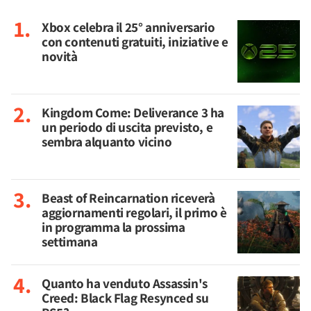
Xbox celebra il 25° anniversario
con contenuti gratuiti, iniziative e
novità
Kingdom Come: Deliverance 3 ha
un periodo di uscita previsto, e
sembra alquanto vicino
Beast of Reincarnation riceverà
aggiornamenti regolari, il primo è
in programma la prossima
settimana
Quanto ha venduto Assassin's
Creed: Black Flag Resynced su