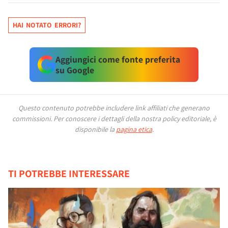
HAI NOTATO ERRORI?
Aggiungici come fonte preferita
su Google
Questo contenuto potrebbe includere link affiliati che generano
commissioni.
Per conoscere i dettagli della nostra policy editoriale, è
disponibile la
pagina etica
.
TI POTREBBE INTERESSARE