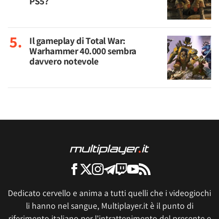
PS5?
Il gameplay di Total War:
Warhammer 40.000 sembra
davvero notevole
Dedicato cervello e anima a tutti quelli che i videogiochi
li hanno nel sangue, Multiplayer.it è il punto di
riferimento italiano per l'intrattenimento del presente e