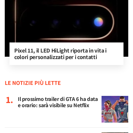
Pixel 11, il LED HiLight riporta in vita i 
colori personalizzati per i contatti
LE NOTIZIE PIÙ LETTE
Il prossimo trailer di GTA 6 ha data
e orario: sarà visibile su Netflix