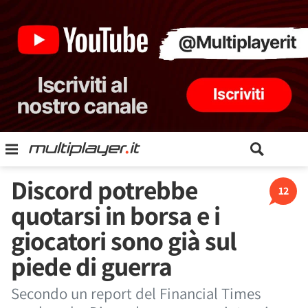
Discord potrebbe
12
quotarsi in borsa e i
giocatori sono già sul
piede di guerra
Secondo un report del Financial Times