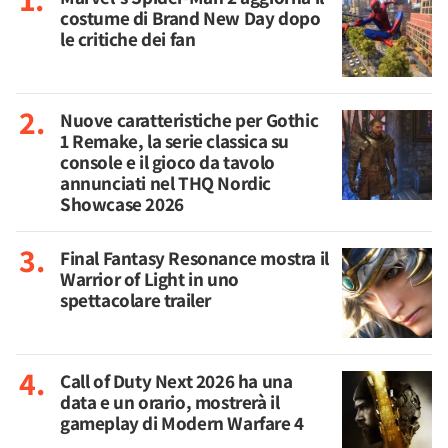
costume di Brand New Day dopo
le critiche dei fan
Nuove caratteristiche per Gothic
1 Remake, la serie classica su
console e il gioco da tavolo
annunciati nel THQ Nordic
Showcase 2026
Final Fantasy Resonance mostra il
Warrior of Light in uno
spettacolare trailer
Call of Duty Next 2026 ha una
data e un orario, mostrerà il
gameplay di Modern Warfare 4