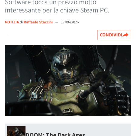
Software tocca un prezzo molto
interessante per la chiave Steam PC.
NOTIZIA
di
Raffaele Staccini
—
17/06/2026
CONDIVIDI
DOOM: The Dark Ages