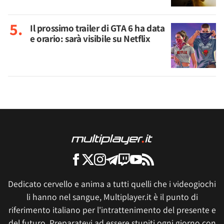
Il prossimo trailer di GTA 6 ha data
e orario: sarà visibile su Netflix
Dedicato cervello e anima a tutti quelli che i videogiochi
li hanno nel sangue, Multiplayer.it è il punto di
riferimento italiano per l'intrattenimento del presente e
del futuro. Preparatevi ad essere stupiti ogni giorno con