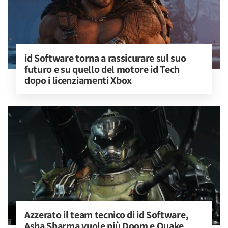
id Software torna a rassicurare sul suo 
futuro e su quello del motore id Tech 
dopo i licenziamenti Xbox
Azzerato il team tecnico di id Software, 
Asha Sharma vuole più Doom e Quake