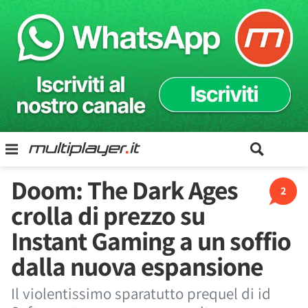
Doom: The Dark Ages
2
crolla di prezzo su
Instant Gaming a un soffio
dalla nuova espansione
Il violentissimo sparatutto prequel di id