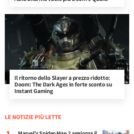
Il ritorno dello Slayer a prezzo ridotto: 
Doom: The Dark Ages in forte sconto su 
Instant Gaming
LE NOTIZIE PIÙ LETTE
Marvel's Spider-Man 2 aggiorna il