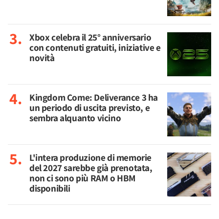
Xbox celebra il 25° anniversario
con contenuti gratuiti, iniziative e
novità
Kingdom Come: Deliverance 3 ha
un periodo di uscita previsto, e
sembra alquanto vicino
L'intera produzione di memorie
del 2027 sarebbe già prenotata,
non ci sono più RAM o HBM
disponibili