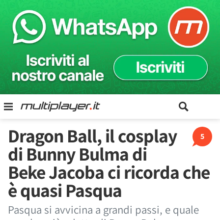
Dragon Ball, il cosplay
5
di Bunny Bulma di
Beke Jacoba ci ricorda che
è quasi Pasqua
Pasqua si avvicina a grandi passi, e quale