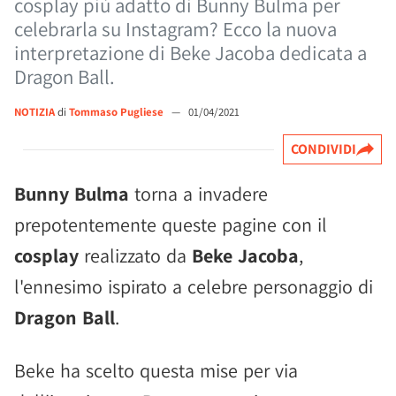
cosplay più adatto di Bunny Bulma per
celebrarla su Instagram? Ecco la nuova
interpretazione di Beke Jacoba dedicata a
Dragon Ball.
NOTIZIA
di
Tommaso Pugliese
—
01/04/2021
CONDIVIDI
Bunny Bulma
torna a invadere
prepotentemente queste pagine con il
cosplay
realizzato da
Beke Jacoba
,
l'ennesimo ispirato a celebre personaggio di
Dragon Ball
.
Beke ha scelto questa mise per via