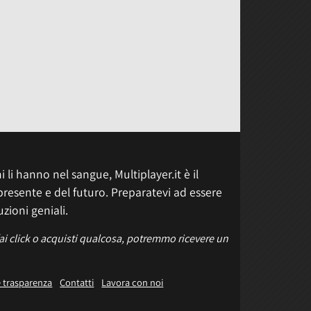
 li hanno nel sangue, Multiplayer.it è il
presente e del futuro. Preparatevi ad essere
uzioni geniali.
fai click o acquisti qualcosa, potremmo ricevere un
e trasparenza
Contatti
Lavora con noi