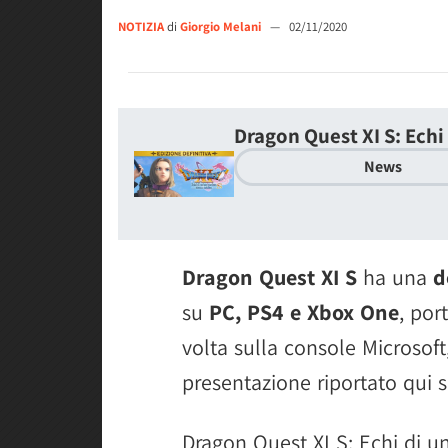
NOTIZIA
di
Giorgio Melani
—
02/11/2020
Dragon Quest XI S: Echi
News
Dragon Quest XI S
ha una
d
su
PC, PS4 e Xbox One
, por
volta sulla console Microso
presentazione riportato qui s
Dragon Quest XI S: Echi di un