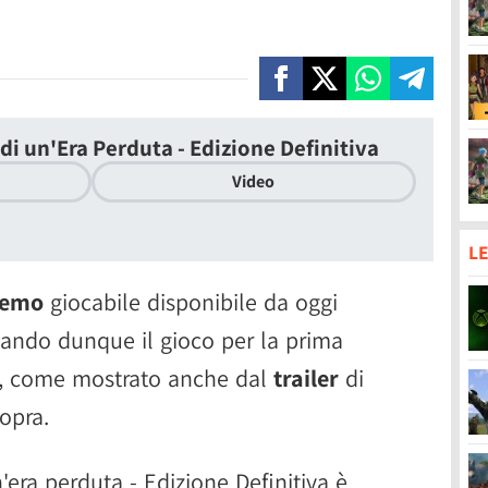
 di un'Era Perduta - Edizione Definitiva
Video
LE
emo
giocabile disponibile da oggi
tando dunque il gioco per la prima
ft, come mostrato anche dal
trailer
di
opra.
'era perduta - Edizione Definitiva è