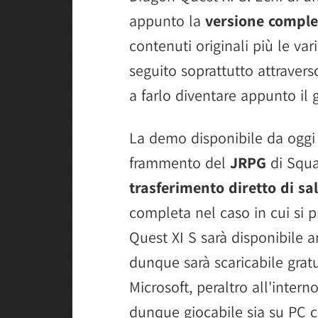
appunto la
versione comple
contenuti originali più le var
seguito soprattutto attravers
a farlo diventare appunto il g
La demo disponibile da oggi
frammento del
JRPG
di Squa
trasferimento diretto di sa
completa nel caso in cui si p
Quest XI S sarà disponibile a
dunque sarà scaricabile grat
Microsoft, peraltro all'inte
dunque giocabile sia su PC 