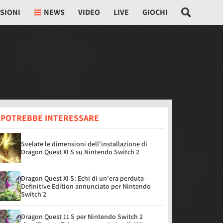
SIONI
NEWS
VIDEO
LIVE
GIOCHI
I POTREBBE INTERESSARE
Svelate le dimensioni dell'installazione di
Dragon Quest XI S su Nintendo Switch 2
Dragon Quest XI S: Echi di un'era perduta -
Definitive Edition annunciato per Nintendo
Switch 2
Dragon Quest 11 S per Nintendo Switch 2