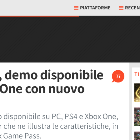
PIATTAFORME
RECEN
, demo disponibile
T
77
 One con nuovo
 disponibile su PC, PS4 e Xbox One,
che ne illustra le caratteristiche, in
ox Game Pass.