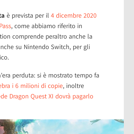
ta
è prevista per il
4 dicembre 2020
Pass
, come abbiamo riferito in
ition comprende peraltro anche la
 anche su Nintendo Switch, per gli
ico.
n'era perduta: si è mostrato tempo fa
ebra i 6 milioni di copie
, inoltre
iede Dragon Quest XI dovrà pagarlo