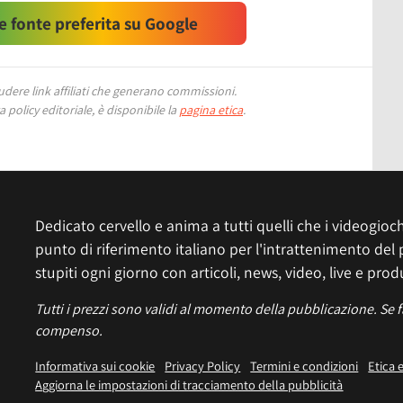
 fonte preferita su Google
ere link affiliati che generano commissioni.
 policy editoriale, è disponibile la
pagina etica
.
Dedicato cervello e anima a tutti quelli che i videogiochi
punto di riferimento italiano per l'intrattenimento del 
stupiti ogni giorno con articoli, news, video, live e prod
Tutti i prezzi sono validi al momento della pubblicazione. Se 
compenso.
Informativa sui cookie
Privacy Policy
Termini e condizioni
Etica 
Aggiorna le impostazioni di tracciamento della pubblicità