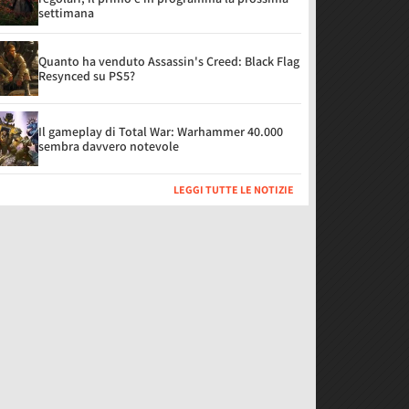
settimana
Quanto ha venduto Assassin's Creed: Black Flag
Resynced su PS5?
Il gameplay di Total War: Warhammer 40.000
sembra davvero notevole
LEGGI TUTTE LE NOTIZIE