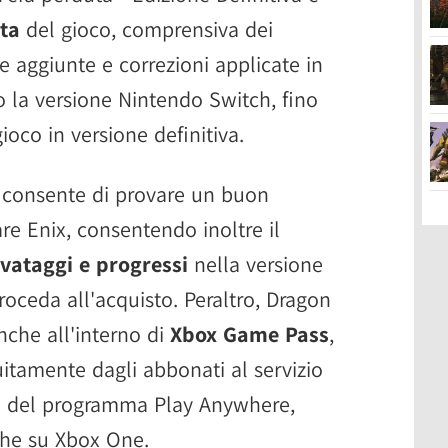
ta
del gioco, comprensiva dei
ie aggiunte e correzioni applicate in
o la versione Nintendo Switch, fino
ioco in versione definitiva.
 consente di provare un buon
re Enix, consentendo inoltre il
lvataggi e progressi
nella versione
roceda all'acquisto. Peraltro, Dragon
nche all'interno di
Xbox Game Pass
,
uitamente dagli abbonati al servizio
rno del programma Play Anywhere,
che su Xbox One.