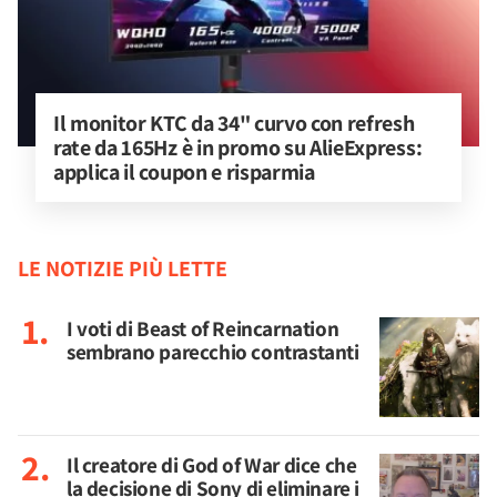
Il monitor KTC da 34" curvo con refresh 
rate da 165Hz è in promo su AlieExpress: 
applica il coupon e risparmia
LE NOTIZIE PIÙ LETTE
I voti di Beast of Reincarnation
sembrano parecchio contrastanti
Il creatore di God of War dice che
la decisione di Sony di eliminare i