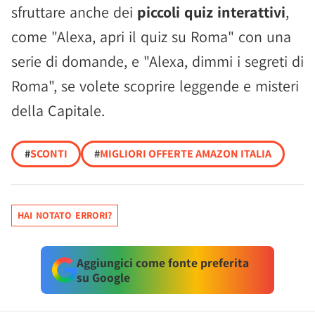
sfruttare anche dei
piccoli quiz interattivi
,
come "Alexa, apri il quiz su Roma" con una
serie di domande, e "Alexa, dimmi i segreti di
Roma", se volete scoprire leggende e misteri
della Capitale.
#
SCONTI
#
MIGLIORI OFFERTE AMAZON ITALIA
HAI NOTATO ERRORI?
Aggiungici come fonte preferita
su Google